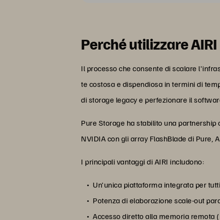
Perché utilizzare AIRI
Il processo che consente di scalare l'infra
te costosa e dispendiosa in termini di tempo
di storage legacy e perfezionare il softw
Pure Storage ha stabilito una partnershi
NVIDIA con gli array FlashBlade di Pure, AI
I principali vantaggi di AIRI includono:
Un'unica piattaforma integrata per tutt
Potenza di elaborazione scale-out para
Accesso diretto alla memoria remota 