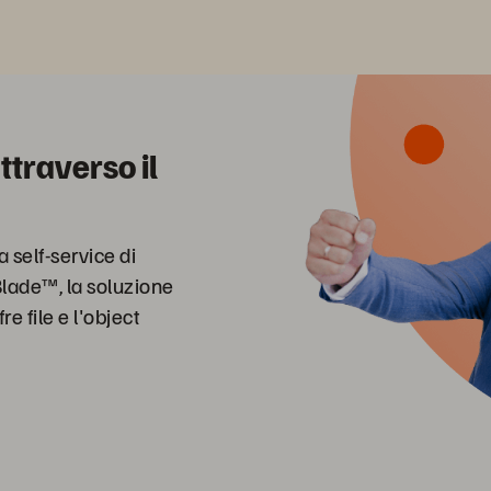
traverso il
 self-service di
Blade™, la soluzione
e file e l'object