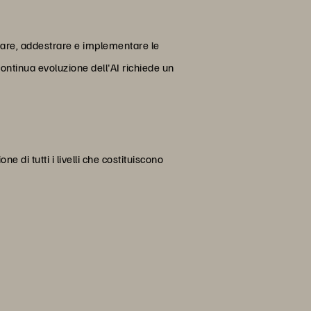
estare, addestrare e implementare le
 continua evoluzione dell'AI richiede un
 di tutti i livelli che costituiscono