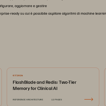
onfigurare, aggiornare e gestire
erprise-ready su cui è possibile ospitare algoritmi di machine learnin
07/2026
FlashBlade and Redis: Two-Tier
Memory for Clinical AI
REFERENCE ARCHITECTURE
12 PAGES