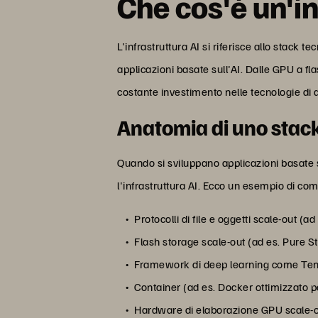
Che cos'è un'in
L'infrastruttura AI si riferisce allo stack
applicazioni basate sull'AI. Dalle GPU a fla
costante investimento nelle tecnologie di d
Anatomia di uno stack
Quando si sviluppano applicazioni basate su
l'infrastruttura AI. Ecco un esempio di co
Protocolli di file e oggetti scale-out (
Flash storage scale-out (ad es. Pure 
Framework di deep learning come Te
Container (ad es. Docker ottimizzato p
Hardware di elaborazione GPU scale-