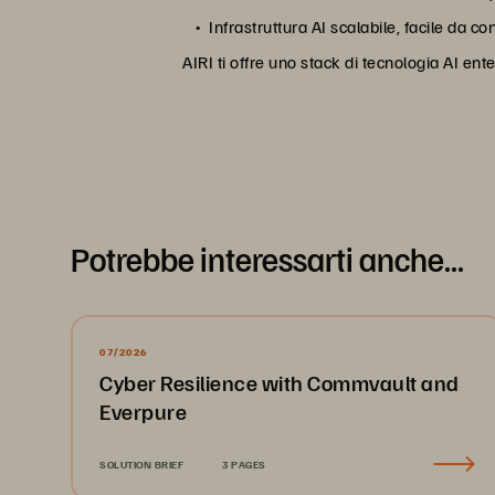
Infrastruttura AI scalabile, facile da c
AIRI ti offre uno stack di tecnologia AI ent
Potrebbe interessarti anche...
07/2026
Cyber Resilience with Commvault and
Everpure
SOLUTION BRIEF
3 PAGES