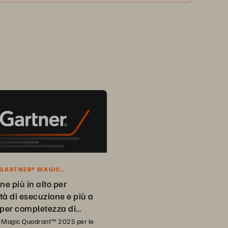
 GARTNER® MAGIC
NT™ 2025
ne più in alto per
tà di esecuzione e più a
 per completezza di
 Magic Quadrant™ 2025 per le