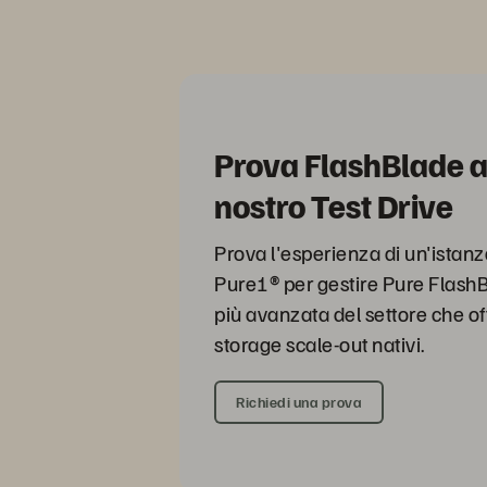
Prova FlashBlade at
nostro Test Drive
Prova l'esperienza di un'istanza
Pure1® per gestire Pure Flash
più avanzata del settore che offr
storage scale-out nativi.
Richiedi una prova