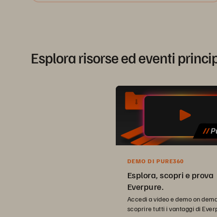
Esplora risorse ed eventi princi
DEMO DI PURE360
Esplora, scopri e prova
Everpure.
Accedi a video e demo on dem
scoprire tutti i vantaggi di Ever