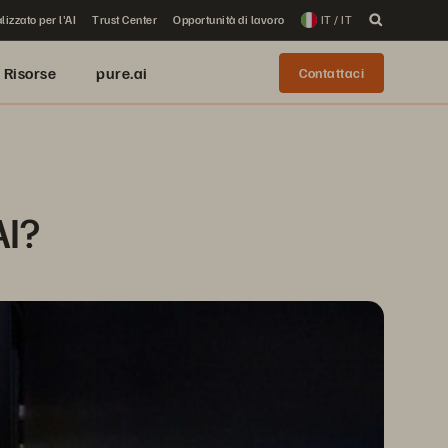
lizzato per l'AI
Trust Center
Opportunità di lavoro
IT / IT
Risorse
pure.ai
Contattaci
AI?