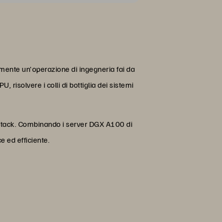
ilmente un'operazione di ingegneria fai da
 risolvere i colli di bottiglia dei sistemi
l-stack. Combinando i server DGX A100 di
e ed efficiente.