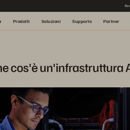
Rea
a
Prodotti
Soluzioni
Supporto
Partner
e cos'è un'infrastruttura 