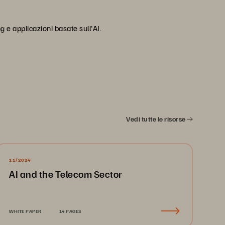
g e applicazioni basate sull'AI.
Vedi tutte le risorse
11/2024
AI and the Telecom Sector
WHITE PAPER
14 PAGES