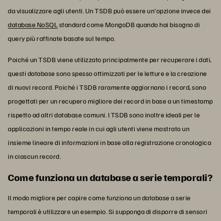
da visualizzare agli utenti. Un TSDB può essere un'opzione invece dei
database NoSQL
standard come MongoDB quando hai bisogno di
query più raffinate basate sul tempo.
Poiché un TSDB viene utilizzato principalmente per recuperare i dati,
questi database sono spesso ottimizzati per le letture e la creazione
di nuovi record. Poiché i TSDB raramente aggiornano i record, sono
progettati per un recupero migliore dei record in base a un timestamp
rispetto ad altri database comuni. I TSDB sono inoltre ideali per le
applicazioni in tempo reale in cui agli utenti viene mostrato un
insieme lineare di informazioni in base alla registrazione cronologica
in ciascun record.
Come funziona un database a serie temporali?
Il modo migliore per capire come funziona un database a serie
temporali è utilizzare un esempio. Si supponga di disporre di sensori