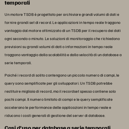
temporali
Un motore TSDB è progettato per archiviare grandi volumi di dati e
fornire grandi set di record. Le applicazioni in tempo reale traggono
vantaggio dal motore ottimizzato di un TSDB per il recupero dei dati
ogni secondo o minuto. Le soluzioni di monitoraggio che richiedono
previsioni su grandi volumi di dati o informazioni in tempo reale
traggono vantaggio dalla scalabilità e dalla velocità di un database a
serie temporali.
Poiché i record di solito contengono un piccolo numero di campi, le
query sono semplificate per gli sviluppatori. Un TSDB potrebbe
restituire migliaia di record, ma il recordset spesso contiene solo
pochi campi. Il numero limitato di campi e le query semplificate
accelerano le performance delle applicazioni in tempo reale e
riducono i costi generali di gestione del server di database.
Casi d'uso per database a serie temporali