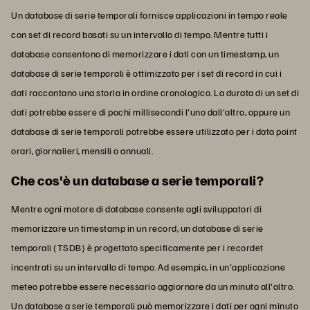
Un database di serie temporali fornisce applicazioni in tempo reale
con set di record basati su un intervallo di tempo. Mentre tutti i
database consentono di memorizzare i dati con un timestamp, un
database di serie temporali è ottimizzato per i set di record in cui i
dati raccontano una storia in ordine cronologico. La durata di un set di
dati potrebbe essere di pochi millisecondi l'uno dall'altro, oppure un
database di serie temporali potrebbe essere utilizzato per i data point
orari, giornalieri, mensili o annuali.
Che cos'è un database a serie temporali?
Mentre ogni motore di database consente agli sviluppatori di
memorizzare un timestamp in un record, un database di serie
temporali (TSDB) è progettato specificamente per i recordet
incentrati su un intervallo di tempo. Ad esempio, in un'applicazione
meteo potrebbe essere necessario aggiornare da un minuto all'altro.
Un database a serie temporali può memorizzare i dati per ogni minuto