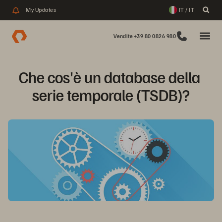
My Updates
IT / IT
Vendite +39 80 0826 980
Che cos'è un database della 
serie temporale (TSDB)?