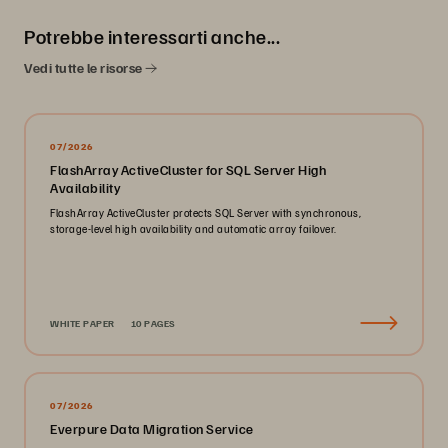
Potrebbe interessarti anche...
Vedi tutte le risorse
07/2026
FlashArray ActiveCluster for SQL Server High
Availability
FlashArray ActiveCluster protects SQL Server with synchronous,
storage-level high availability and automatic array failover.
WHITE PAPER
10 PAGES
07/2026
Everpure Data Migration Service