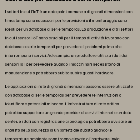
I settori in cui l'
IoT
è un data point comune o di grandi dimensioni con
timestamp sono necessari per le previsioni e il monitoraggio sono
ideali per un database di serie temporali. La produzione e altri settori
in cui i sensori IoT sono cruciali per il tempo di attività lavorano con
database a serie temporali per prevedere i problemi prima che
interrompano i servizi. Ad esempio, un produttore utilizza i dati dei
sensori IoT per prevedere quando i macchinari necessitano di
manutenzione o potrebbero subito subire guasti hardware.
Le applicazioni di rete di grandi dimensioni possono essere utilizzate
con database di serie temporali per prevedere le interruzioni o
identificare potenziali minacce. L'infrastruttura di rete critica
potrebbe supportare un grande provider di servizi Internet o un data
center, e i dati con registrazione cronologica potrebbero avvisare un
analista della sicurezza di un potenziale guasto quando le
temperature ambiente sono troppo elevate o l'hardware invia