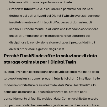
latenza e ottimizzare le performance di rete.
Proprietà intellettuale
: a causa della portata e del livello di
dettaglio dei dati utilizzati dai Digital Twin più avanzati, sorgono
inevitabilmente conflitti legati all'accesso ai dati aziendali
sensibili. Probabilmente, le aziende che intendono condividere
questi strumenti dovranno sottoscrivere un contratto per
disciplinare la condivisione sicura di questi preziosi dati fra i
diversi proprietari e gestori degli asset.
Perché FlashBlade offre la soluzione di data
storage ottimale per i Digital Twin
I Digital Twin non costituiscono una novità assoluta, ma molte delle
loro applicazioni sì, come i progetti futuristici di città intelligenti e le
moderne architetture di sicurezza dei dati. Pure FlashBlade® è la
soluzione di storage all-flash più avanzata del settore per il
consolidamento di fast file e object data. Con un'architettura scale-
out per i metadati che consente di gestire decine di miliardi di file e