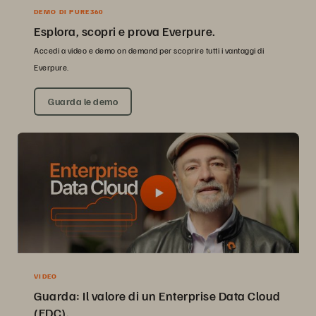
DEMO DI PURE360
Esplora, scopri e prova Everpure.
Accedi a video e demo on demand per scoprire tutti i vantaggi di
Everpure.
Guarda le demo
VIDEO
Guarda: Il valore di un Enterprise Data Cloud
(EDC).