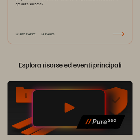
optimize success?
WHITE PAPER
14 PAGES
Esplora risorse ed eventi principali