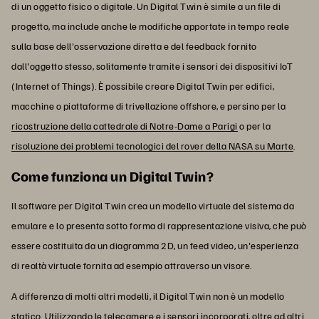
di un oggetto fisico o digitale. Un Digital Twin è simile a un file di
progetto, ma include anche le modifiche apportate in tempo reale
sulla base dell'osservazione diretta e del feedback fornito
dall'oggetto stesso, solitamente tramite i sensori dei dispositivi IoT
(Internet of Things). È possibile creare Digital Twin per edifici,
macchine o piattaforme di trivellazione offshore, e persino per la
ricostruzione della cattedrale di Notre-Dame a Parigi
o per la
risoluzione dei problemi tecnologici del rover della NASA su Marte
.
Come funziona un Digital Twin?
Il software per Digital Twin crea un modello virtuale del sistema da
emulare e lo presenta sotto forma di rappresentazione visiva, che può
essere costituita da un diagramma 2D, un feed video, un'esperienza
di realtà virtuale fornita ad esempio attraverso un visore.
A differenza di molti altri modelli, il Digital Twin non è un modello
statico. Utilizzando le telecamere e i sensori incorporati, oltre ad altri