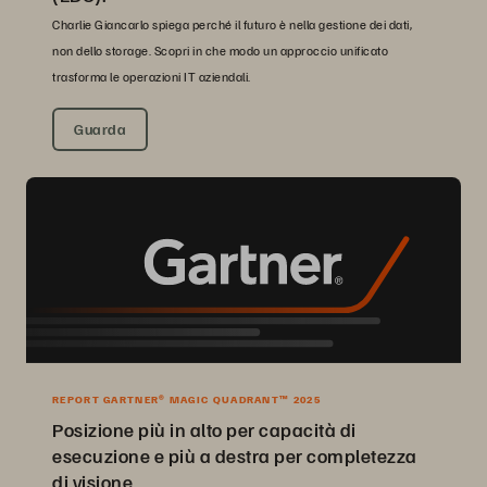
Charlie Giancarlo spiega perché il futuro è nella gestione dei dati,
non dello storage. Scopri in che modo un approccio unificato
trasforma le operazioni IT aziendali.
Guarda
REPORT GARTNER® MAGIC QUADRANT™ 2025
Posizione più in alto per capacità di
esecuzione e più a destra per completezza
di visione