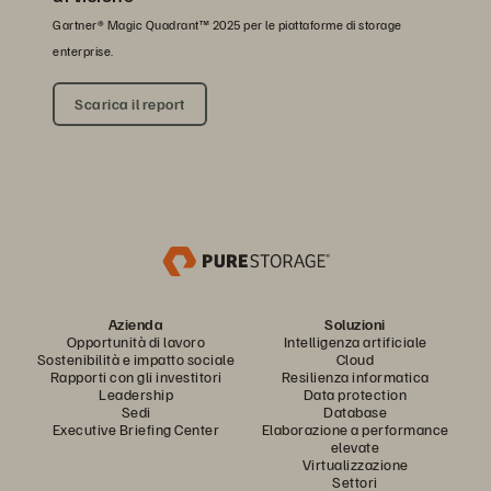
Gartner® Magic Quadrant™ 2025 per le piattaforme di storage
enterprise.
Scarica il report
Azienda
Soluzioni
Opportunità di lavoro
Intelligenza artificiale
Sostenibilità e impatto sociale
Cloud
Rapporti con gli investitori
Resilienza informatica
Leadership
Data protection
Sedi
Database
Executive Briefing Center
Elaborazione a performance
elevate
Virtualizzazione
Settori