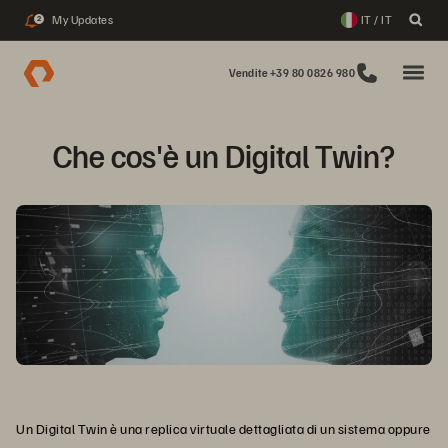
My Updates
IT / IT
2
Vendite +39 80 0826 980
Che cos'è un Digital Twin?
Un Digital Twin è una replica virtuale dettagliata di un sistema oppure