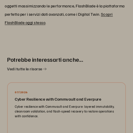
oggetti massimizzando le performance, FlashBlade è la piattaforma
perfetta per i servizi dati avanzati, come i Digital Twin.
Scopri
FlashBlade oggi stesso
.
Potrebbe interessarti anche...
Vedi tutte le risorse
07/2026
Cyber Resilience with Commvault and Everpure
Cyber resilience with Commvault and Everpure: layered immutability,
cleanroom validation, and flash-speed recovery to restore operations
with confidence.