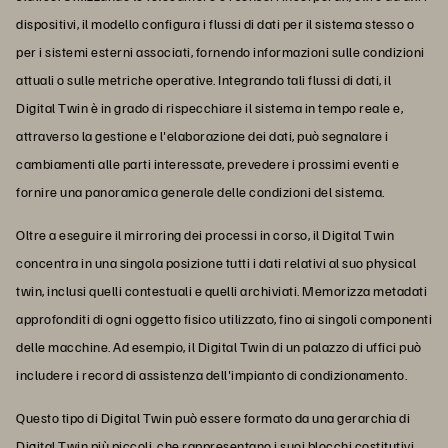
dispositivi, il modello configura i flussi di dati per il sistema stesso o
per i sistemi esterni associati, fornendo informazioni sulle condizioni
attuali o sulle metriche operative. Integrando tali flussi di dati, il
Digital Twin è in grado di rispecchiare il sistema in tempo reale e,
attraverso la gestione e l'elaborazione dei dati, può segnalare i
cambiamenti alle parti interessate, prevedere i prossimi eventi e
fornire una panoramica generale delle condizioni del sistema.
Oltre a eseguire il mirroring dei processi in corso, il Digital Twin
concentra in una singola posizione tutti i dati relativi al suo physical
twin, inclusi quelli contestuali e quelli archiviati. Memorizza metadati
approfonditi di ogni oggetto fisico utilizzato, fino ai singoli componenti
delle macchine. Ad esempio, il Digital Twin di un palazzo di uffici può
includere i record di assistenza dell'impianto di condizionamento.
Questo tipo di Digital Twin può essere formato da una gerarchia di
Digital Twin più piccoli, che rappresentano i suoi blocchi costitutivi.