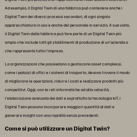
Ad esempio, il Digital Twin di una fabbrica può contenere anche i
Digital Twin dei diversi processi secondari, di ogni singola
apparecchiatura in uso e anche del personale in servizio. A sua volta,
il Digital Twin della fabbrica può fare parte di un Digital Twin più
ampio che include tutti gli stabilimenti di produzione di un'azienda o
che rappresenta tutta l'impresa.
La organizzazioni che possiedono o gestiscono asset complessi,
come i palazzi di uffici e i sistemi di trasporto, devono trovare il modo
di migliorare le operazioni, ridurre i costi e realizzare prodotti più
competitivi. Oggi, con le reti informatiche ad alta velocità,
l'elaborazione avanzata dei dati e soprattutto la tecnologia IoT, i
Digital Twin possono incorporare maggiori quantità di dati e
generare insight con una rapidità senza precedenti.
Come si può utilizzare un Digital Twin?