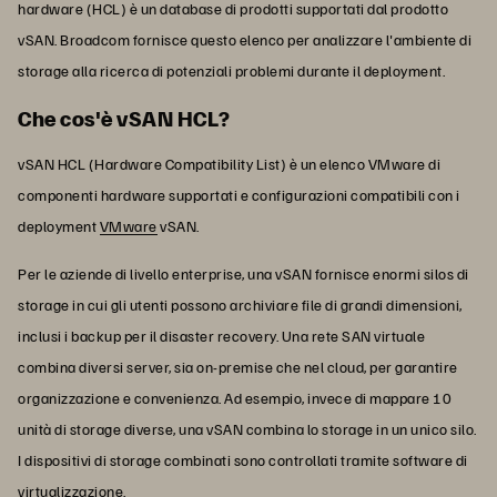
hardware (HCL) è un database di prodotti supportati dal prodotto
vSAN. Broadcom fornisce questo elenco per analizzare l'ambiente di
storage alla ricerca di potenziali problemi durante il deployment.
Che cos'è vSAN HCL?
vSAN HCL (Hardware Compatibility List) è un elenco VMware di
componenti hardware supportati e configurazioni compatibili con i
deployment
VMware
vSAN.
Per le aziende di livello enterprise, una vSAN fornisce enormi silos di
storage in cui gli utenti possono archiviare file di grandi dimensioni,
inclusi i backup per il disaster recovery. Una rete SAN virtuale
combina diversi server, sia on-premise che nel cloud, per garantire
organizzazione e convenienza. Ad esempio, invece di mappare 10
unità di storage diverse, una vSAN combina lo storage in un unico silo.
I dispositivi di storage combinati sono controllati tramite software di
virtualizzazione.