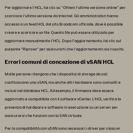
Per aggiornare l'HCL, fai clic su "Ottieni l'ultima versione online" per
scaricare l'ultima versione da Internet. Gli amministratori hanno
accesso a un feed HCL dal sito Broadcom ufficiale, dove è possibile
creare e scaricare un file. Questo file può essere utilizzato per
aggiornare manualmente l'HCL. Dopo l'aggiornamento, fai clic sul
pulsante "Riprova" per assicurarti che l'aggiornamento sia riuscito.
Errori comuni di concezione di vSAN HCL
Molte persone ritengono che i dispositivi di storage da soli
costituiscano una vSAN, ma anche altri hardware sono coinvolti e
inclusi nel database HCL. Ad esempio, il firmware deve essere
aggiornato e compatibile con il software vCenter. L'HCL verifica la
presenza di hardware e software in esecuzione su un server per
assicurarsi che funzioni con la SAN virtuale.
Per la compatibilità con vSAN sono necessari i driver per ciascun