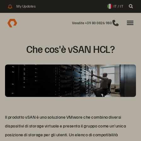
My Updates
IT / IT
Vendite +39 80 0826 980
Che cos'è vSAN HCL?
Il prodotto vSAN è una soluzione VMware che combina diversi
dispositivi di storage virtuale e presenta il gruppo come un'unica
posizione di storage per gli utenti. Un elenco di compatibilità