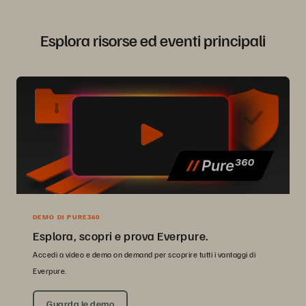
Esplora risorse ed eventi principali
DEMO DI PURE360
Esplora, scopri e prova Everpure.
Accedi a video e demo on demand per scoprire tutti i vantaggi di
Everpure.
Guarda le demo