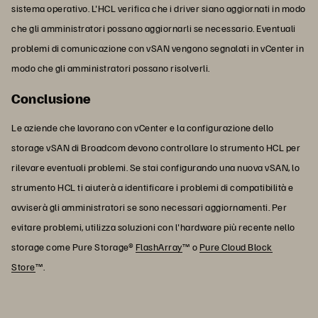
sistema operativo. L'HCL verifica che i driver siano aggiornati in modo
che gli amministratori possano aggiornarli se necessario. Eventuali
problemi di comunicazione con vSAN vengono segnalati in vCenter in
modo che gli amministratori possano risolverli.
Conclusione
Le aziende che lavorano con vCenter e la configurazione dello
storage vSAN di Broadcom devono controllare lo strumento HCL per
rilevare eventuali problemi. Se stai configurando una nuova vSAN, lo
strumento HCL ti aiuterà a identificare i problemi di compatibilità e
avviserà gli amministratori se sono necessari aggiornamenti. Per
evitare problemi, utilizza soluzioni con l'hardware più recente nello
storage come Pure Storage®
FlashArray
™ o
Pure Cloud Block
Store
™.