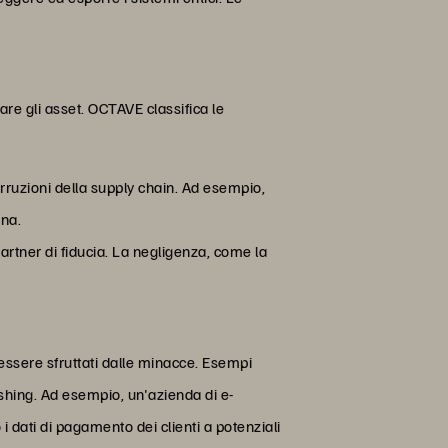
are gli asset. OCTAVE classifica le
erruzioni della supply chain. Ad esempio,
rna.
artner di fiducia. La negligenza, come la
 essere sfruttati dalle minacce. Esempi
shing. Ad esempio, un'azienda di e-
 dati di pagamento dei clienti a potenziali