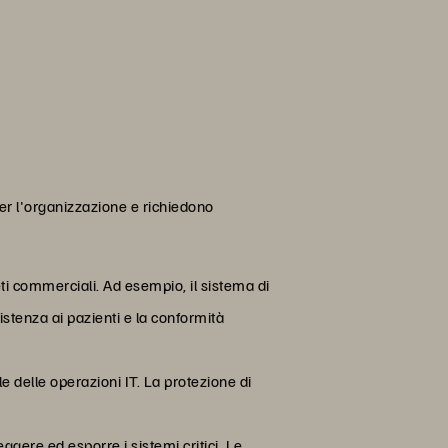
er l'organizzazione e richiedono
reti commerciali. Ad esempio, il sistema di
istenza ai pazienti e la conformità
le delle operazioni IT. La protezione di
gere ed esporre i sistemi critici. Le