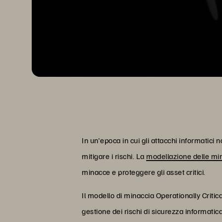
In un'epoca in cui gli attacchi informatici 
mitigare i rischi. La
modellazione delle mi
minacce e proteggere gli asset critici.
Il modello di minaccia Operationally Criti
gestione dei rischi di sicurezza informatic