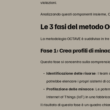
violazioni.
Analizzando questi componenti insieme, OCT
Le 3 fasi del metodo
La metodologia OCTAVE è suddivisa in tre fa
Fase 1: Crea profili di mina
Questa fase si concentra sulla comprension
Identificazione delle risorse
: I team
potrebbe elencare i propri sistemi di co
Profilazione delle minacce
: Le poten
Internet of Things (IoT) in una fabbric
Il risultato di questa fase è un quadro chia