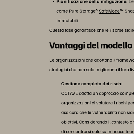
Pianificazione della mitigazione
: Le
come Pure Storage®
SafeMode
™ Snap
immutabili.
Questa fase garantisce che le risorse siano 
Vantaggi del modello
Le organizzazioni che adottano il framewor
strategici che non solo migliorano il loro li
Gestione completa dei rischi
OCTAVE adotta un approccio completo
organizzazioni di valutare i rischi pe
assicura che le vulnerabilità non sia
obiettivi. Considerando il contesto or
di concentrarsi solo su minacce tecn