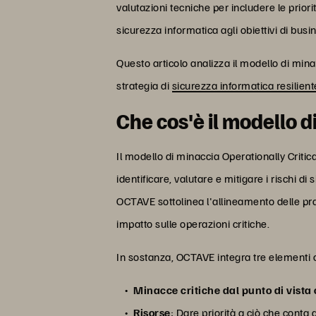
valutazioni tecniche per includere le prior
sicurezza informatica agli obiettivi di busi
Questo articolo analizza il modello di min
strategia di
sicurezza informatica resilient
Che cos'è il modello 
Il modello di minaccia Operationally Criti
identificare, valutare e mitigare i rischi d
OCTAVE sottolinea l'allineamento delle prati
impatto sulle operazioni critiche.
In sostanza, OCTAVE integra tre elementi 
Minacce critiche dal punto di vista
Risorse
: Dare priorità a ciò che conta di