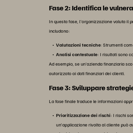
Fase 2: Identifica le vulnera
In questa fase, l'organizzazione valuta il 
includono:
Valutazioni tecniche
: Strumenti come 
Analisi contestuale
: I risultati sono 
Ad esempio, se un'azienda finanziaria scop
autorizzato ai dati finanziari dei clienti.
Fase 3: Sviluppare strategie
La fase finale traduce le informazioni appro
Prioritizzazione dei rischi
: I rischi s
un'applicazione rivolta al cliente può 