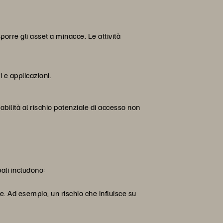
porre gli asset a minacce. Le attività
i e applicazioni.
bilità al rischio potenziale di accesso non
pali includono:
ale. Ad esempio, un rischio che influisce su