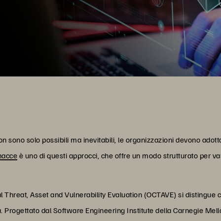
non sono solo possibili ma inevitabili, le organizzazioni devono adott
nacce
è uno di questi approcci, che offre un modo strutturato per va
cal Threat, Asset and Vulnerability Evaluation (OCTAVE) si disting
a. Progettato dal Software Engineering Institute della Carnegie Mell