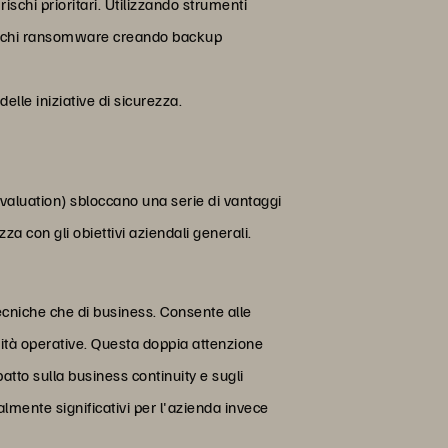
rischi prioritari. Utilizzando strumenti
ttacchi ransomware creando backup
elle iniziative di sicurezza.
Evaluation) sbloccano una serie di vantaggi
zza con gli obiettivi aziendali generali.
ecniche che di business. Consente alle
iorità operative. Questa doppia attenzione
atto sulla business continuity e sugli
ealmente significativi per l'azienda invece