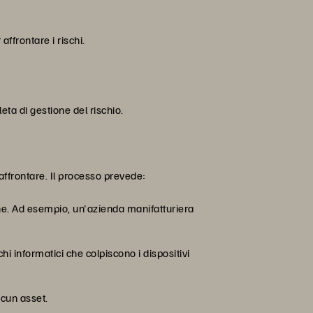
ffrontare i rischi.
eta di gestione del rischio.
affrontare. Il processo prevede:
mane. Ad esempio, un'azienda manifatturiera
i informatici che colpiscono i dispositivi
scun asset.