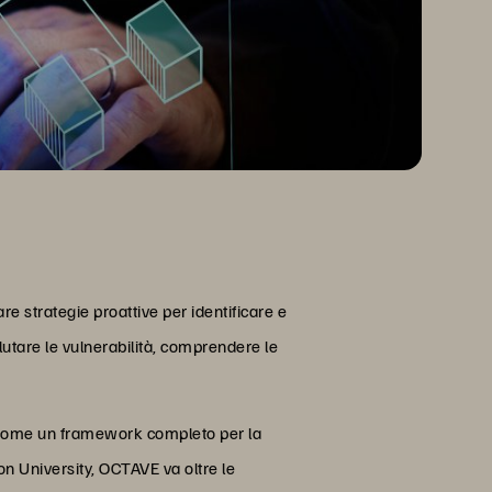
are strategie proattive per identificare e
lutare le vulnerabilità, comprendere le
ue come un framework completo per la
on University, OCTAVE va oltre le