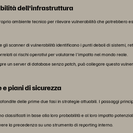
bilità dell'infrastruttura
proprio ambiente tecnico per rilevare vulnerabilità che potrebbero es
gli scanner di vulnerabilità identificano i punti deboli di sistemi, ret
correlati ai rischi operativi per valutarne l'impatto nel mondo reale.
re un server di database senza patch, può collegare questa vulnera
 e piani di sicurezza
fondite delle prime due fasi in strategie attuabili. I passaggi princi
ono classificati in base alla loro probabilità e al loro impatto potenzi
avere la precedenza su uno strumento di reporting interno.