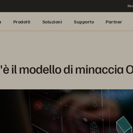
Rea
a
Prodotti
Soluzioni
Supporto
Partner
'è il modello di minaccia