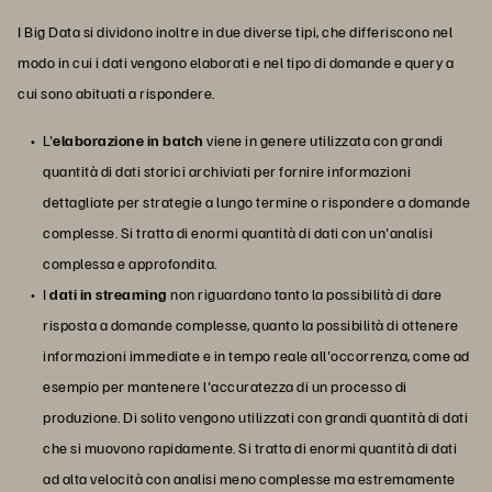
I Big Data si dividono inoltre in due diverse tipi, che differiscono nel
modo in cui i dati vengono elaborati e nel tipo di domande e query a
cui sono abituati a rispondere.
L'
elaborazione in batch
viene in genere utilizzata con grandi
quantità di dati storici archiviati per fornire informazioni
dettagliate per strategie a lungo termine o rispondere a domande
complesse. Si tratta di enormi quantità di dati con un'analisi
complessa e approfondita.
I
dati in streaming
non riguardano tanto la possibilità di dare
risposta a domande complesse, quanto la possibilità di ottenere
informazioni immediate e in tempo reale all'occorrenza, come ad
esempio per mantenere l'accuratezza di un processo di
produzione. Di solito vengono utilizzati con grandi quantità di dati
che si muovono rapidamente. Si tratta di enormi quantità di dati
ad alta velocità con analisi meno complesse ma estremamente