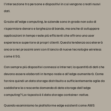
l'intersezione tra persone e dispositivi in cui vengono creati nuovi
dati.
Grazie all'edge computing, le aziende sono in grado non solo di
risparmiare denaro e larghezza di banda, ma anche di sviluppare
applicazioni in tempo reale più efficienti che offrono una user
experience superiore ai propri clienti. Questa tendenza accelererà
ancora nei prossimi anni con il lancio di nuove tecnologie wireless
come il 5G.
Con sempre più dispositivi connessi a Internet, la quantità di dati che
devono essere elaborati in tempo reale e all'edge aumenterà. Come
fornire quindi un data storage distribuito e sufficientemente agile da
soddisfare la crescente domanda di data storage dell'edge
computing? La risposta è il data storage container-native.
Quando esaminiamo le piattaforme edge esistenti come AWS