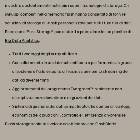
investire costantemente nelle più recenti tecnologie di storage. Gli
sviluppi compiuti nella memoria flash hanno consentito di fornire
soluzioni di storage all-flash personalizzate per tutti i tuoi tier di dati.
Ecco come Pure Storage® può aiutarti a potenziare la tua pipeline di
Big Data Analytics
:
Tutti i vantaggi degli array all-flash
Consolidamento in un data hub unificato e performante, in grado
di sostenere l'alta velocità di trasmissione per lo streaming dei
dati da diverse fonti
Aggiornamenti del programma Evergreen™ realmente non
disruptive, senza downtime o migrazioni dei dati
Sistema di gestione dei dati semplificato che combina i vantaggi
economici del cloud con il controllo e l'efficienza on-premise
Flash storage
scale-out veloce ed efficiente con FlashBlade