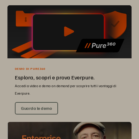
DEMO DI PURE360
Esplora, scopri e prova Everpure.
Accedi a video e demo on demand per scoprire tutti i vantaggi di
Everpure.
Guarda le demo