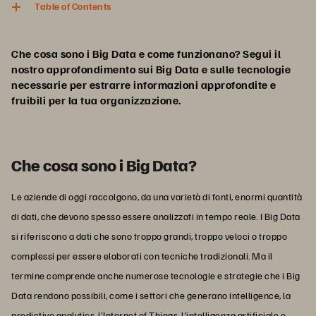
Table of Contents
Che cosa sono i Big Data e come funzionano? Segui il
nostro approfondimento sui Big Data e sulle tecnologie
necessarie per estrarre informazioni approfondite e
fruibili per la tua organizzazione.
Che cosa sono i Big Data?
Le aziende di oggi raccolgono, da una varietà di fonti, enormi quantità
di dati, che devono spesso essere analizzati in tempo reale. I Big Data
si riferiscono a dati che sono troppo grandi, troppo veloci o troppo
complessi per essere elaborati con tecniche tradizionali. Ma il
termine comprende anche numerose tecnologie e strategie che i Big
Data rendono possibili, come i settori che generano intelligence, la
predictive analytics, l'Internet of Things, l'intelligenza artificiale e