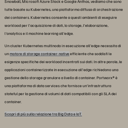
Snowball, Microsoft Azure Stack e Google Anthos, vediamo che sono
tutte basate su Kubernetes, una piattaforma diffusa di orchestrazione
dei containers. Kubernetes consente a questi ambienti di eseguire
workload per l'acquisizione di dati, lo storage, l'elaborazione,
l'analytics e il machine learning all'edge.
Un cluster Kubernetes multinodo in esecuzione all'edge necessita di
un
motore di storage container-native
efficiente
che soddisfi le
esigenze specifiche dei workload incentrati sui dati.
In altre parole, le
applicazioni containerizzate in esecuzione all'edge richiedono una
gestione dello storage granulare a livello di container.
Portworx® è
una piattaforma di data services che fornisce un'infrastruttura
stateful per la gestione di volumi di dati compatibili con gli SLA dei
container.
Scopri di più sulla relazione tra Big Data e IoT.