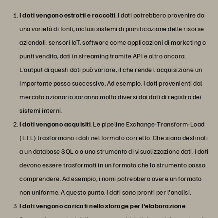
I dati vengono estratti e raccolti
. I dati potrebbero provenire da
una varietà di fonti, inclusi sistemi di pianificazione delle risorse
aziendali, sensori IoT, software come applicazioni di marketing o
punti vendita, dati in streaming tramite API e altro ancora.
L'output di questi dati può variare, il che rende l'acquisizione un
importante passo successivo. Ad esempio, i dati provenienti dal
mercato azionario saranno molto diversi dai dati di registro dei
sistemi interni.
I dati vengono acquisiti
. Le pipeline Exchange-Transform-Load
(ETL) trasformano i dati nel formato corretto. Che siano destinati
a un database SQL o a uno strumento di visualizzazione dati, i dati
devono essere trasformati in un formato che lo strumento possa
comprendere. Ad esempio, i nomi potrebbero avere un formato
non uniforme. A questo punto, i dati sono pronti per l'analisi.
I dati vengono caricati nello storage per l'elaborazione
.