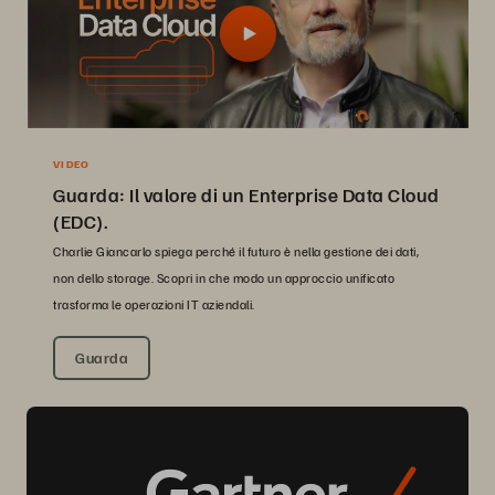
VIDEO
Guarda: Il valore di un Enterprise Data Cloud
(EDC).
Charlie Giancarlo spiega perché il futuro è nella gestione dei dati,
non dello storage. Scopri in che modo un approccio unificato
trasforma le operazioni IT aziendali.
Guarda