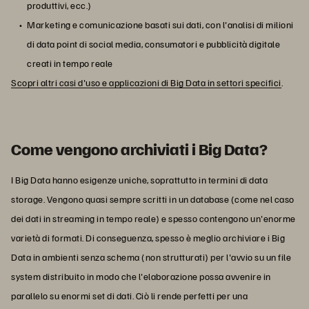
produttivi, ecc.)
Marketing e comunicazione basati sui dati, con l'analisi di milioni
di data point di social media, consumatori e pubblicità digitale
creati in tempo reale
Scopri altri casi d'uso e applicazioni di Big Data in settori specifici
.
Come vengono archiviati i Big Data?
I Big Data hanno esigenze uniche, soprattutto in termini di data
storage. Vengono quasi sempre scritti in un database (come nel caso
dei dati in streaming in tempo reale) e spesso contengono un'enorme
varietà di formati. Di conseguenza, spesso è meglio archiviare i Big
Data in ambienti senza schema (non strutturati) per l'avvio su un file
system distribuito in modo che l'elaborazione possa avvenire in
parallelo su enormi set di dati. Ciò li rende perfetti per una