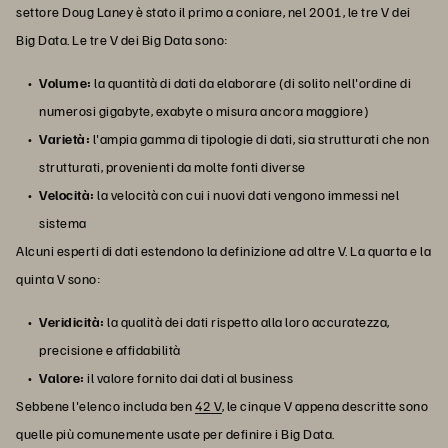
settore Doug Laney è stato il primo a coniare, nel 2001, le tre V dei
Big Data. Le tre V dei Big Data sono:
Volume:
la quantità di dati da elaborare (di solito nell'ordine di
numerosi gigabyte, exabyte o misura ancora maggiore)
Varietà:
l'ampia gamma di tipologie di dati, sia strutturati che non
strutturati, provenienti da molte fonti diverse
Velocità:
la velocità con cui i nuovi dati vengono immessi nel
sistema
Alcuni esperti di dati estendono la definizione ad altre V. La quarta e la
quinta V sono:
Veridicità:
la qualità dei dati rispetto alla loro accuratezza,
precisione e affidabilità
Valore:
il valore fornito dai dati al business
Sebbene l'elenco includa ben
42 V
, le cinque V appena descritte sono
quelle più comunemente usate per definire i Big Data.