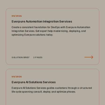
05/2026
Everpure Automation Integration Services
Create a consistent foundation for DevOps with Everpure Automation
Integration Services. Get expert help modernizing, deploying, and
optimizing Everpure solutions today.
SOLUTION BRIEF
2 PAGES
05/2026
Everpure AI Solutions Services
Everpure AI Solutions Services guides customers through a structured
life cycle spanning consult, deploy, and optimize phases.