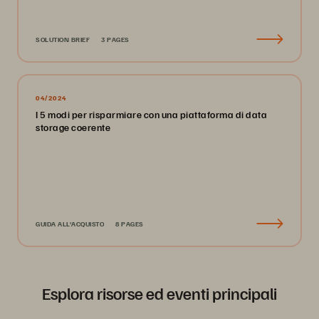
SOLUTION BRIEF
3 PAGES
04/2024
I 5 modi per risparmiare con una piattaforma di data
storage coerente
GUIDA ALL'ACQUISTO
8 PAGES
Esplora risorse ed eventi principali