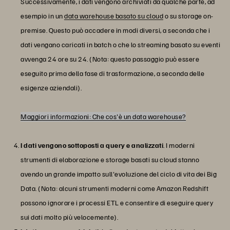
Successivamente, i dati vengono archiviati da qualche parte, ad
esempio in un
data warehouse basato su cloud
o su storage on-
premise. Questo può accadere in modi diversi, a seconda che i
dati vengano caricati in batch o che lo streaming basato su eventi
avvenga 24 ore su 24. (Nota: questo passaggio può essere
eseguito prima della fase di trasformazione, a seconda delle
esigenze aziendali).
Maggiori informazioni: Che cos'è un data warehouse?
I dati vengono sottoposti a query e analizzati
. I moderni
strumenti di elaborazione e storage basati su cloud stanno
avendo un grande impatto sull'evoluzione del ciclo di vita dei Big
Data. (Nota: alcuni strumenti moderni come Amazon Redshift
possono ignorare i processi ETL e consentire di eseguire query
sui dati molto più velocemente).