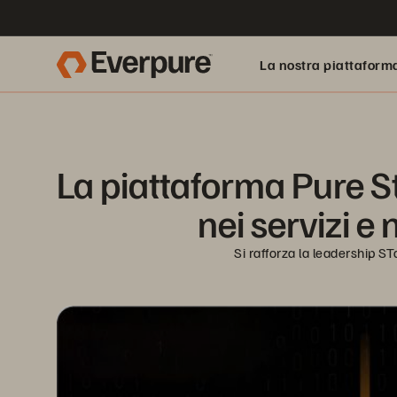
La nostra piattaform
La piattaforma Pure S
nei servizi e 
Si rafforza la leadership S