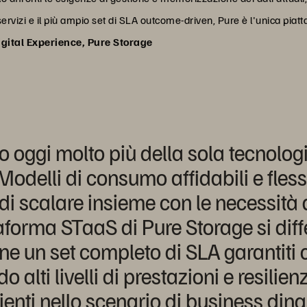
servizi e il più ampio set di SLA outcome-driven, Pure è l'unica piat
igital Experience, Pure Storage
 oggi molto più della sola tecnologi
. Modelli di consumo affidabili e fless
di scalare insieme con le necessità
taforma STaaS di Pure Storage si dif
e un set completo di SLA garantiti ch
o alti livelli di prestazioni e resilie
lienti nello scenario di business din