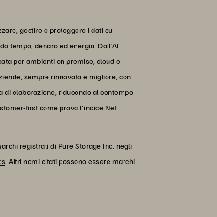
are, gestire e proteggere i dati su
ando tempo, denaro ed energia. Dall'AI
icata per ambienti on premise, cloud e
aziende, sempre rinnovata e migliore, con
enza di elaborazione, riducendo al contempo
ustomer-first come prova l'indice Net
rchi registrati di Pure Storage Inc. negli
ks
. Altri nomi citati possono essere marchi