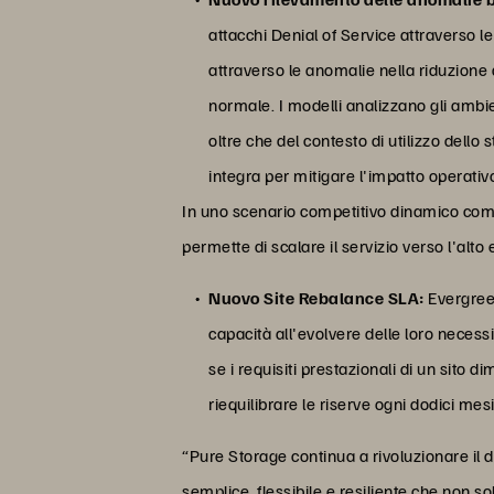
attacchi Denial of Service attraverso
attraverso le anomalie nella riduzione d
normale. I modelli analizzano gli ambien
oltre che del contesto di utilizzo dello
integra per mitigare l'impatto operativo
In uno scenario competitivo dinamico come
permette di scalare il servizio verso l'alto
Nuovo Site Rebalance SLA:
Evergreen
capacità all'evolvere delle loro necess
se i requisiti prestazionali di un sito
riequilibrare le riserve ogni dodici 
“Pure Storage continua a rivoluzionare il 
semplice, flessibile e resiliente che non s