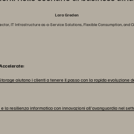
Lara Greden
ctor, IT Infrastructure as-a-Service Solutions, Flexible Consumption, and 
/Accelerate:
orage aiutano i clienti a tenere il passo con la rapida evoluzione de
ale e la resilienza informatica con innovazioni all'avanguardia nel set