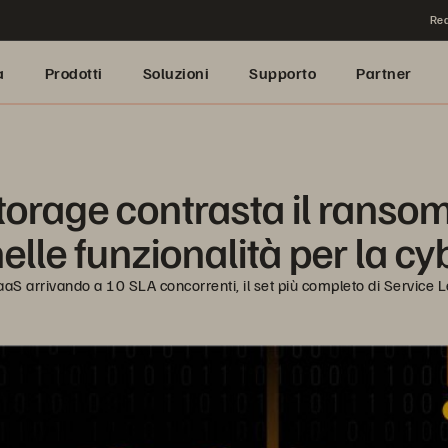
Rea
a
Prodotti
Soluzioni
Supporto
Partner
torage contrasta il ranso
nelle funzionalità per la c
TaaS arrivando a 10 SLA concorrenti, il set più completo di Service 