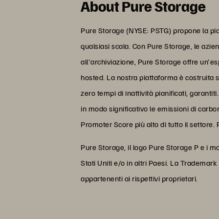
About Pure Storage
Pure Storage (NYSE: PSTG) propone la piat
qualsiasi scala. Con Pure Storage, le azie
all'archiviazione, Pure Storage offre un'e
hosted. La nostra piattaforma è costruita 
zero tempi di inattività pianificati, garan
in modo significativo le emissioni di carbo
Promoter Score più alto di tutto il settore. 
Pure Storage, il logo Pure Storage P e i m
Stati Uniti e/o in altri Paesi. La Trademark
appartenenti ai rispettivi proprietari.