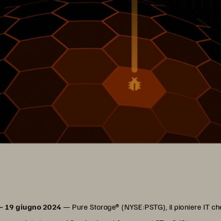
 – 19 giugno 2024
— Pure Storage® (NYSE:PSTG), il pioniere IT che 