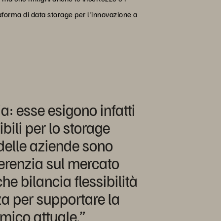
taforma di data storage per l'innovazione a
a: esse esigono infatti
ibili per lo storage
 delle aziende sono
ferenzia sul mercato
e bilancia flessibilità
nza per supportare la
amico attuale.”