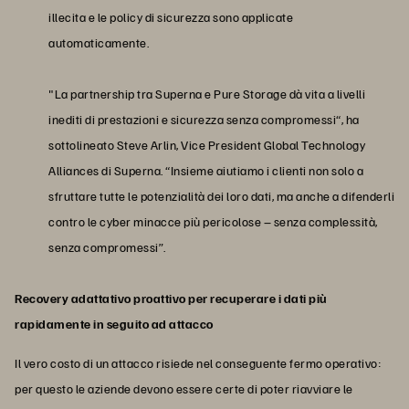
illecita e le policy di sicurezza sono applicate
automaticamente.
"La partnership tra Superna e Pure Storage dà vita a livelli
inediti di prestazioni e sicurezza senza compromessi“, ha
sottolineato Steve Arlin, Vice President Global Technology
Alliances di Superna. “Insieme aiutiamo i clienti non solo a
sfruttare tutte le potenzialità dei loro dati, ma anche a difenderli
contro le cyber minacce più pericolose – senza complessità,
senza compromessi”.
Recovery adattativo proattivo per recuperare i dati più
rapidamente in seguito ad attacco
Il vero costo di un attacco risiede nel conseguente fermo operativo:
per questo le aziende devono essere certe di poter riavviare le