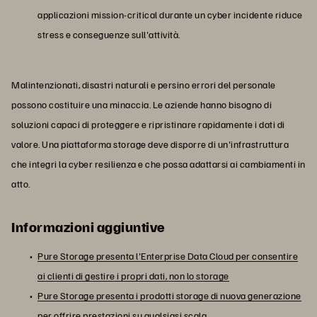
applicazioni mission-critical durante un cyber incidente riduce
stress e conseguenze sull'attività.
Malintenzionati, disastri naturali e persino errori del personale
possono costituire una minaccia. Le aziende hanno bisogno di
soluzioni capaci di proteggere e ripristinare rapidamente i dati di
valore. Una piattaforma storage deve disporre di un'infrastruttura
che integri la cyber resilienza e che possa adattarsi ai cambiamenti in
atto.
Informazioni aggiuntive
Pure Storage presenta l'Enterprise Data Cloud per consentire
ai clienti di gestire i propri dati, non lo storage
Pure Storage presenta i prodotti storage di nuova generazione
per offrire prestazioni su qualsiasi scala