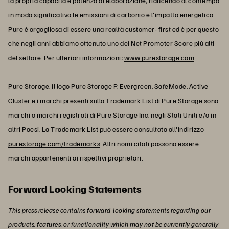
la propria capacità e potenza di elaborazione, riducendo al contempo
in modo significativo le emissioni di carbonio e l'impatto energetico.
Pure è orgogliosa di essere una realtà customer- first ed è per questo
che negli anni abbiamo ottenuto uno dei Net Promoter Score più alti
del settore. Per ulteriori informazioni:
www.purestorage.com
.
Pure Storage, il logo Pure Storage P, Evergreen, SafeMode, Active
Cluster e i marchi presenti sulla Trademark List di Pure Storage sono
marchi o marchi registrati di Pure Storage Inc. negli Stati Uniti e/o in
altri Paesi. La Trademark List può essere consultata all'indirizzo
purestorage.com/trademarks
. Altri nomi citati possono essere
marchi appartenenti ai rispettivi proprietari.
Forward Looking Statements
This press release contains forward-looking statements regarding our
products, features, or functionality which may not be currently generally