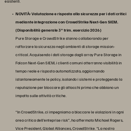
esistenti.
NOVITÀ: Valutazione e risposta alla sicurezza per i dati critici
mediante integrazione con CrowdStrike Next-Gen SIEM.
(Disponibilità generale 3° trim. esercizio 2026)
Pure Storage e CrowdStrike stanno collaborando per
rafforzare la sicurezza negli ambienti di storage mission-
critical. Acquisendo i dati storage dagli array Pure Storage in
Falcon Next-Gen SIEM, i clienti comuni otterranno visibilità in
tempo reale e risposta automatizzata, aggiornando
istantaneamente le policy, isolando i sistemi e proteggendo la
reputazione per bloccare gli attacchi prima che abbiano un
impatto sulle attività critiche.
“In CrowdStrike, ci impegniamo a bloccare le violazioni in ogni
area critica dell’enteprise risk”, ha affermato Michael Rogers,
Vice President, Global Alliances, CrowdStrike. “La nostra