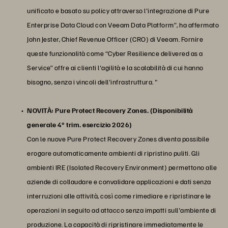
unificato e basato su policy attraverso l'integrazione di Pure
Enterprise Data Cloud con Veeam Data Platform”, ha affermato
John Jester, Chief Revenue Officer (CRO) di Veeam. Fornire
queste funzionalità come “Cyber Resilience delivered as a
Service” offre ai clienti l'agilità e la scalabilità di cui hanno
bisogno, senza i vincoli dell'infrastruttura. "
NOVITÀ: Pure Protect Recovery Zones. (Disponibilità
generale 4° trim. esercizio 2026)
Con le nuove Pure Protect Recovery Zones diventa possibile
erogare automaticamente ambienti di ripristino puliti. Gli
ambienti IRE (Isolated Recovery Environment) permettono alle
aziende di collaudare e convalidare applicazioni e dati senza
interruzioni alle attività, così come rimediare e ripristinare le
operazioni in seguito ad attacco senza impatti sull'ambiente di
produzione. La capacità di ripristinare immediatamente le