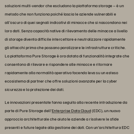
soluzioni multi-vendor che escludono la piattaforma storage – è un
metodo che non funziona poiché lascia le aziende vulnerabili e
all'oscuro di quei segnali indicativi di minacce che si nascondono nei
loro dati. Senza capacità native di rilevamento delle minacce a livello
di storage diventa difficile intercettare e neutralizzare rapidamente
gli attacchi prima che possano paralizzare le infrastrutture critiche.
La piattaforma Pure Storage è ora dotata di funzionalità integrate che
consentono di rilevare e rispondere alle minacce e ritornare
rapidamente alla normalità operativa facendo leva su un esteso
ecosistema di partner che offre soluzioni avanzate per la cyber
sicurezza e la protezione dei dati.
Le innovazioni presentate fanno seguito alla recente introduzione da
parte di Pure Storage dell'
Enterprise Data Cloud
(EDC), un nuovo
approccio architetturale che aiuta le aziende a risolvere le sfide
presenti e future legate alla gestione dei dati. Con un'architettura EDC