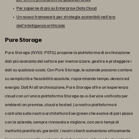
Per saperne di più su Enterprise Data Cloud
Un nuovo framework per strategie sostenibili nell'era
dell'intelligenza artificiale
Pure Storage
Pure Storage (NYSE: PSTG) propone la piattaforma di archiviazione
dati più avanzata del settore per memorizzare, gestire e proteggere i
dati su qualsiasi scala. Con Pure Storage, le aziende possono contare
su semplicità e flessibilità assolute, risparmiando tempo, denaro ed
energia. Dall'AI all'archiviazione, Pure Storage offre un'esperienza
cloud con un'unica piattaforma Storage as-a-Service unificata per
ambienti on premise, cloud e hosted. La nostra piattaforma è
costruita sulla nostra architettura Evergreen che evolve di pari passo
con le aziende, sempre rinnovata e migliore, con zero tempi di
inattività pianificati, garantiti. I nostri clienti aumentano attivamente