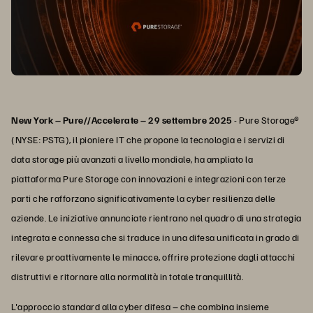
New York – Pure//Accelerate – 29 settembre 2025
- Pure Storage®
(NYSE: PSTG), il pioniere IT che propone la tecnologia e i servizi di
data storage più avanzati a livello mondiale, ha ampliato la
piattaforma Pure Storage con innovazioni e integrazioni con terze
parti che rafforzano significativamente la cyber resilienza delle
aziende. Le iniziative annunciate rientrano nel quadro di una strategia
integrata e connessa che si traduce in una difesa unificata in grado di
rilevare proattivamente le minacce, offrire protezione dagli attacchi
distruttivi e ritornare alla normalità in totale tranquillità.
L'approccio standard alla cyber difesa – che combina insieme