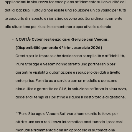
applicazioni in sicurezza facendo pieno affidamento sulla validità dei
dati di backup. Tuttavia non esiste una soluzione unica valida per tutti:
le capacità di risposta e ripristino devono adattarsi dinamicamente
alla situazione per riuscire a mantenere operative le aziende.
NOVITÀ: Cyber resilienza as-a-Service con Veeam.
(Disponibilità generale 4° trim. esercizio 2026)
Creata per le imprese che desiderano semplicità e affidabilità,
Pure Storage e Veeam hanno stretto una partnership per
garantire visibilità, automazione e recupero dei dati a livello
enterprise. Fornita as a service con un modello a consumo
cloud-like e garantita da SLA, la soluzione rafforza la sicurezza,
accelera i tempi di ripristino e riduce il costo totale di gestione.
““Pure Storage e Veeam Software hanno unito le forze per
offrire una vera resilienza informatica, sostituendo i processi
manuali e frammentati con un approccio di automazione