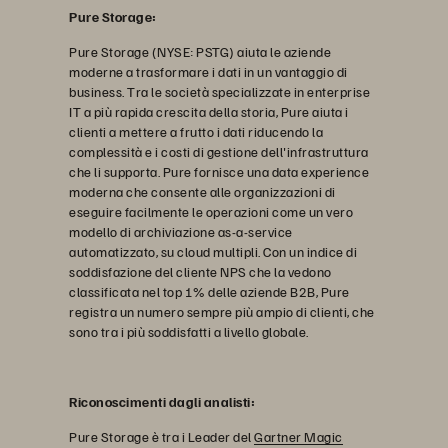
Pure Storage:
Pure Storage (NYSE: PSTG) aiuta le aziende
moderne a trasformare i dati in un vantaggio di
business. Tra le società specializzate in enterprise
IT a più rapida crescita della storia, Pure aiuta i
clienti a mettere a frutto i dati riducendo la
complessità e i costi di gestione dell'infrastruttura
che li supporta. Pure fornisce una data experience
moderna che consente alle organizzazioni di
eseguire facilmente le operazioni come un vero
modello di archiviazione as-a-service
automatizzato, su cloud multipli. Con un indice di
soddisfazione del cliente NPS che la vedono
classificata nel top 1% delle aziende B2B, Pure
registra un numero sempre più ampio di clienti, che
sono tra i più soddisfatti a livello globale.
Riconoscimenti dagli analisti:
Pure Storage è tra i Leader del
Gartner Magic