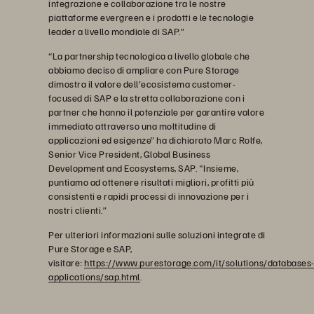
integrazione e collaborazione tra le nostre
piattaforme evergreen e i prodotti e le tecnologie
leader a livello mondiale di SAP.”
“La partnership tecnologica a livello globale che
abbiamo deciso di ampliare con Pure Storage
dimostra il valore dell'ecosistema customer-
focused di SAP e la stretta collaborazione con i
partner che hanno il potenziale per garantire valore
immediato attraverso una moltitudine di
applicazioni ed esigenze” ha dichiarato Marc Rolfe,
Senior Vice President, Global Business
Development and Ecosystems, SAP. "Insieme,
puntiamo ad ottenere risultati migliori, profitti più
consistenti e rapidi processi di innovazione per i
nostri clienti.”
Per ulteriori informazioni sulle soluzioni integrate di
Pure Storage e SAP,
visitare:
https://www.purestorage.com/it/solutions/databases
applications/sap.html
.