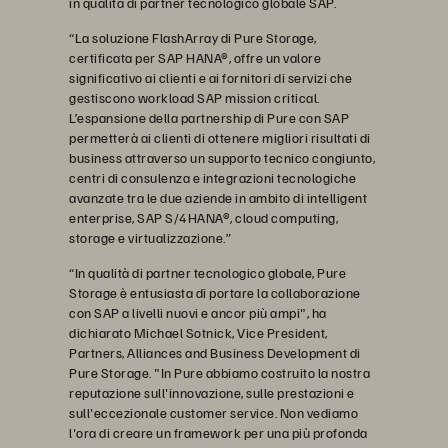
in qualità di partner tecnologico globale SAP.
“La soluzione FlashArray di Pure Storage,
certificata per SAP HANA®, offre un valore
significativo ai clienti e ai fornitori di servizi che
gestiscono workload SAP mission critical.
L’espansione della partnership di Pure con SAP
permetterà ai clienti di ottenere migliori risultati di
business attraverso un supporto tecnico congiunto,
centri di consulenza e integrazioni tecnologiche
avanzate tra le due aziende in ambito di intelligent
enterprise, SAP S/4HANA®, cloud computing,
storage e virtualizzazione.”
“In qualità di partner tecnologico globale, Pure
Storage è entusiasta di portare la collaborazione
con SAP a livelli nuovi e ancor più ampi", ha
dichiarato Michael Sotnick, Vice President,
Partners, Alliances and Business Development di
Pure Storage. "In Pure abbiamo costruito la nostra
reputazione sull'innovazione, sulle prestazioni e
sull'eccezionale customer service. Non vediamo
l'ora di creare un framework per una più profonda