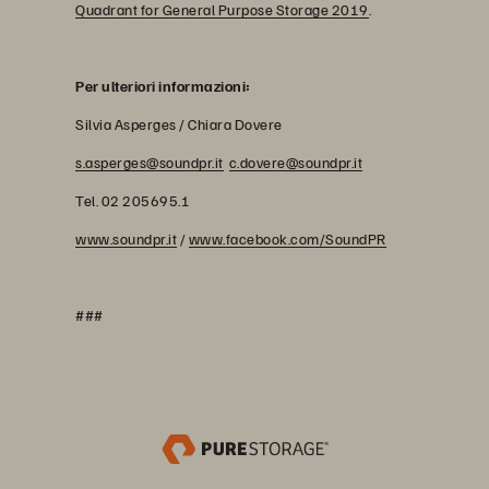
Quadrant for General Purpose Storage 2019
.
Per ulteriori informazioni:
Silvia Asperges / Chiara Dovere
s.asperges@soundpr.it
c.dovere@soundpr.it
Tel. 02 205695.1
www.soundpr.it
/
www.facebook.com/SoundPR
###