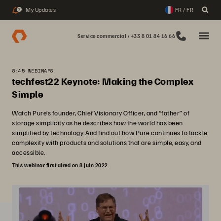
My Updates
FR / FR
2
Service commercial : +33 8 01 84 16 66
8:45 WEBINARS
techfest22 Keynote: Making the Complex
Simple
Watch Pure’s founder, Chief Visionary Officer, and “father” of
storage simplicity as he describes how the world has been
simplified by technology. And find out how Pure continues to tackle
complexity with products and solutions that are simple, easy, and
accessible.
This webinar first aired on 8 juin 2022