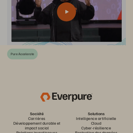
Pure Accelerate
Société
Solutions
Carrières
Intelligence artificielle
Développement durable et
Cloud
impact social
Cyber-résilience
Relations investisseurs
Protection des données