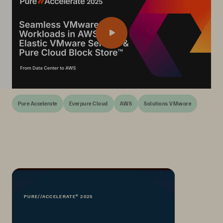
Pure Accelerate
Everpure Cloud
AWS
Solutions VMware
PURE//ACCELERATE® 2025