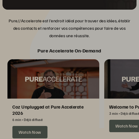
Pure//Accelerate est l’endroit idéal pour trouver des idées, établir
des contacts et renforcer vos compétences pour faire de vos
données une réussite.
Pure Accelerate On-Demand
Coz Unplugged at Pure Accelerate
Welcome to Pu
2026
3 min
Déjà diffus
6 min
Déjà diffusé
Watch Now
Watch Now