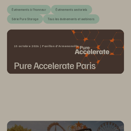
Événements à l’honneur
Événements sectoriels
Série Pure Storage
Tous les événements et webinars
15 octobre 2026 | Pavillon d’Armenonville
Pure Accelerate Paris
Découvrez comment révéler la véritable valeur de vos
données lors de l'événement Pure Accelerate 2026, le 15
octobre 2026 au Pavillon d’Armenonville, à Paris.