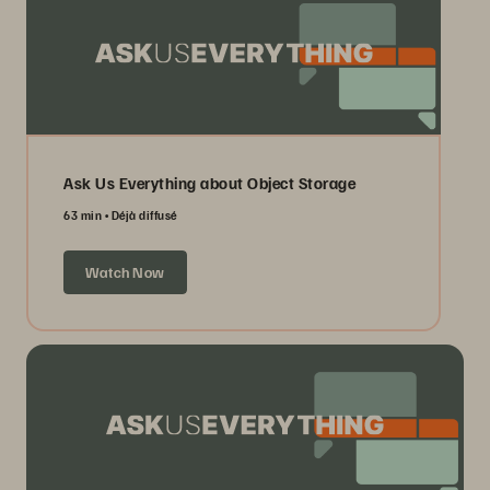
Ask Us Everything about Object Storage
63 min
Déjà diffusé
Watch Now