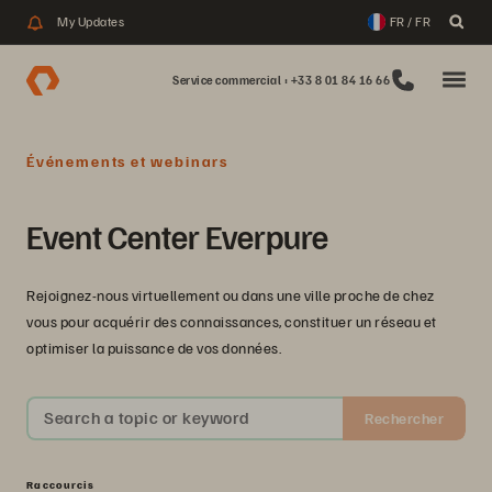
My Updates
FR / FR
Service commercial : +33 8 01 84 16 66
Événements et webinars
Event Center Everpure
Rejoignez-nous virtuellement ou dans une ville proche de chez
vous pour acquérir des connaissances, constituer un réseau et
optimiser la puissance de vos données.
Search a topic or keyword
Rechercher
Raccourcis