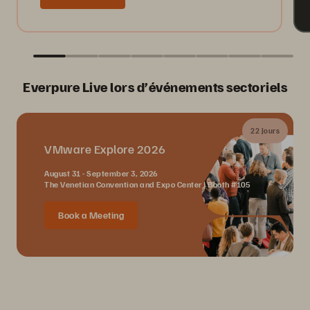
Everpure Live lors d’événements sectoriels
22 Jours
VMware Explore 2026
August 31 - September 3, 2026
The Venetian Convention and Expo Center | Booth #105
Book a Meeting