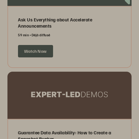
Ask Us Everything about Accelerate
Announcements
59 min
Déjà diffusé
Watch Now
Guarantee Data Availability: How to Create a
Snapshot Bunker