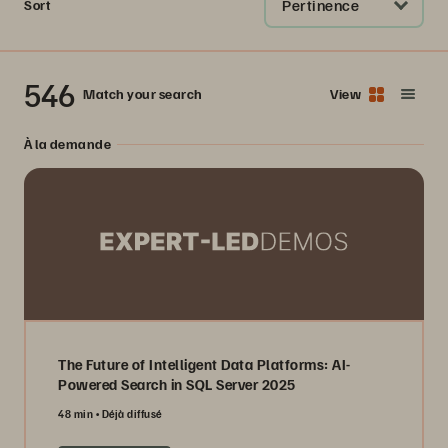
Pertinence
Sort
546
Match your search
View
À la demande
The Future of Intelligent Data Platforms: AI-
Powered Search in SQL Server 2025
48 min
Déjà diffusé