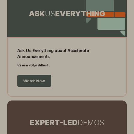
Ask Us Everything about Accelerate
Announcements
59 min
Déjà diffusé
Watch Now