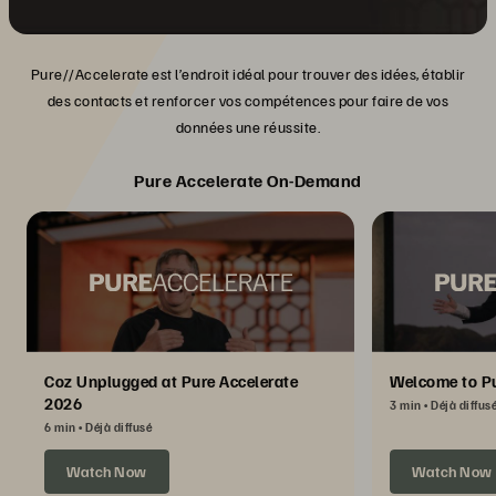
Pure//Accelerate est l’endroit idéal pour trouver des idées, établir
des contacts et renforcer vos compétences pour faire de vos
données une réussite.
Pure Accelerate On-Demand
Coz Unplugged at Pure Accelerate
Welcome to Pu
2026
3 min
Déjà diffus
6 min
Déjà diffusé
Watch Now
Watch Now