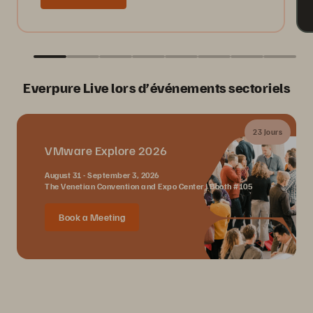
Everpure Live lors d’événements sectoriels
23 Jours
VMware Explore 2026
August 31 - September 3, 2026
The Venetian Convention and Expo Center | Booth #105
Book a Meeting