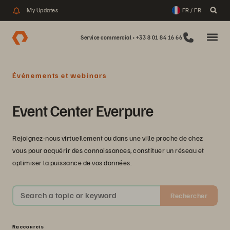
My Updates
FR / FR
Service commercial : +33 8 01 84 16 66
Événements et webinars
Event Center Everpure
Rejoignez-nous virtuellement ou dans une ville proche de chez
vous pour acquérir des connaissances, constituer un réseau et
optimiser la puissance de vos données.
Search a topic or keyword
Rechercher
Raccourcis