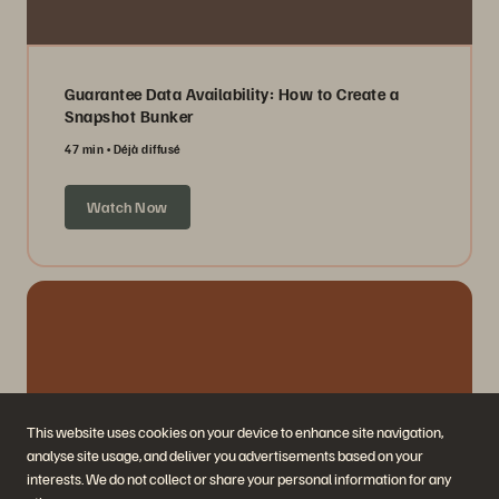
Guarantee Data Availability: How to Create a
Snapshot Bunker
47 min
Déjà diffusé
Watch Now
This website uses cookies on your device to enhance site navigation,
analyse site usage, and deliver you advertisements based on your
interests. We do not collect or share your personal information for any
As-a-Service Consumption: Evading Market