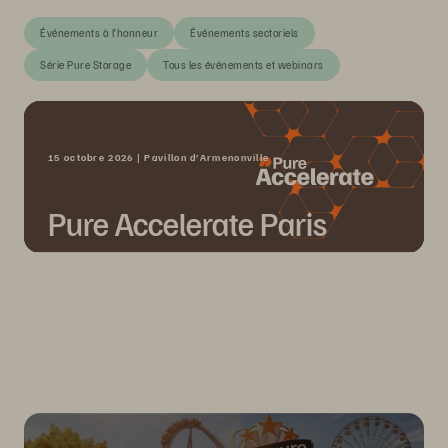
Événements à l’honneur
Événements sectoriels
Série Pure Storage
Tous les événements et webinars
15 octobre 2026 | Pavillon d’Armenonville
Pure Accelerate Paris
Découvrez comment révéler la véritable valeur de vos
données lors de l'événement Pure Accelerate 2026, le 15
octobre 2026 au Pavillon d’Armenonville, à Paris.