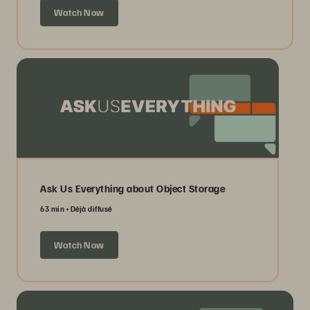
Watch Now
Ask Us Everything about Object Storage
63 min
Déjà diffusé
Watch Now