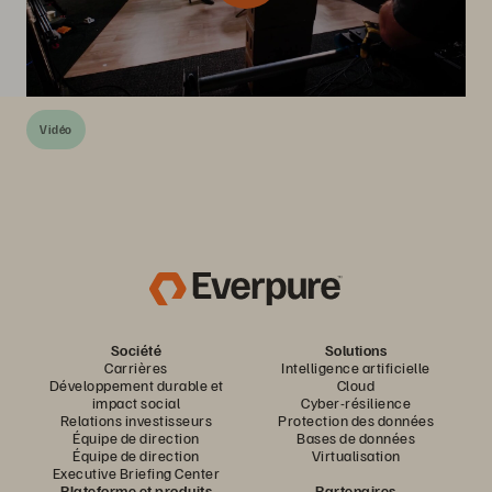
Vidéo
Société
Solutions
Carrières
Intelligence artificielle
Développement durable et
Cloud
impact social
Cyber-résilience
Relations investisseurs
Protection des données
Équipe de direction
Bases de données
Équipe de direction
Virtualisation
Executive Briefing Center
Plateforme et produits
Partenaires