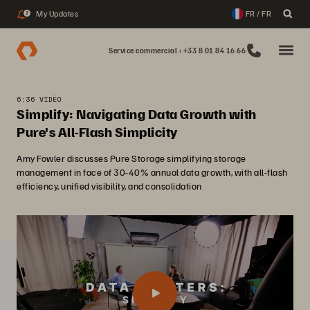
My Updates
FR / FR
2
Service commercial : +33 8 01 84 16 66
6:36 VIDÉO
Simplify: Navigating Data Growth with
Pure's All-Flash Simplicity
Amy Fowler discusses Pure Storage simplifying storage
management in face of 30-40% annual data growth, with all-flash
efficiency, unified visibility, and consolidation