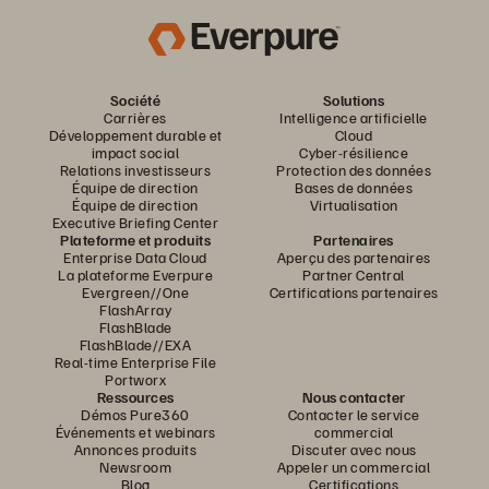
Société
Solutions
Carrières
Intelligence artificielle
Développement durable et
Cloud
impact social
Cyber-résilience
Relations investisseurs
Protection des données
Équipe de direction
Bases de données
Équipe de direction
Virtualisation
Executive Briefing Center
Plateforme et produits
Partenaires
Enterprise Data Cloud
Aperçu des partenaires
La plateforme Everpure
Partner Central
Evergreen//One
Certifications partenaires
FlashArray
FlashBlade
FlashBlade//EXA
Real-time Enterprise File
Portworx
Ressources
Nous contacter
Démos Pure360
Contacter le service
Événements et webinars
commercial
Annonces produits
Discuter avec nous
Newsroom
Appeler un commercial
Blog
Certifications