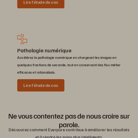
Lire l’étude de cas
Pathologie numérique
Accélérez la pathologie numérique en chargeant les images en
quelques fractions de seconde, tout en conservant des flux métier
efficaces et rationalisés.
Lire l’étude de cas
Ne vous contentez pas de nous croire sur
parole.
Découvrez comment Everpure contribue à améliorer les résultats
et à rendre les soins plus intelligents.