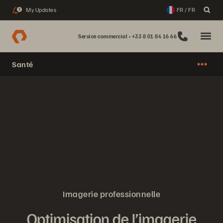
My Updates
FR / FR
2
Service commercial : +33 8 01 84 16 66
Santé
Imagerie professionnelle
Optimisation de l’imagerie