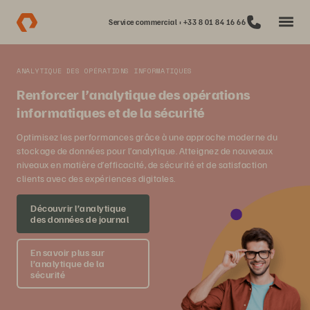
Service commercial : +33 8 01 84 16 66
ANALYTIQUE DES OPÉRATIONS INFORMATIQUES
Renforcer l’analytique des opérations
informatiques et de la sécurité
Optimisez les performances grâce à une approche moderne du
stockage de données pour l’analytique. Atteignez de nouveaux
niveaux en matière d’efficacité, de sécurité et de satisfaction
clients avec des expériences digitales.
Découvrir l’analytique
des données de journal
En savoir plus sur
l’analytique de la
sécurité