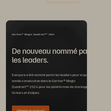
Gartner® Magic Quadrant™ 2024
De nouveau nommé parmi
les leaders.
Everpure a été nommé parmi les leaders pour la quatrième
année consécutive dans le Gartner® Magic
Quadrant™ 2024 pour les plateformes de stockage de
fichiers et d’objets.
Obtenir le rapport