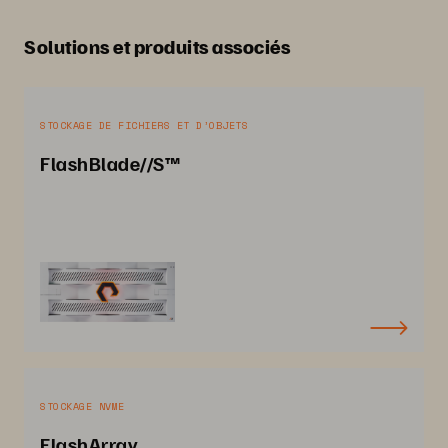
Solutions et produits associés
STOCKAGE DE FICHIERS ET D’OBJETS
FlashBlade//S™
STOCKAGE NVME
FlashArray