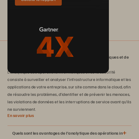
En quoi consiste l’analytique des opérations informatiques et de
la sécurité ?
L’analytique des opérations informatiques et de la sécurité
consiste à surveiller et analyser l’infrastructure informatique et les
applications de votre entreprise, sur site comme dans le cloud, afin
de résoudre les problèmes, d’identifier et de prévenir les menaces,
les violations de données et les interruptions de service avant qu’ils
ne surviennent.
En savoir plus
Quels sont les avantages de l’analytique des opérations informati