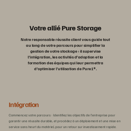
Votre allié Pure Storage
Notre responsable réussite client vous guide tout
au long de votre parcours pour simplifier la
gestion de votre stockage : il supervise
l’intégration, les activités d’adoption et la
formation des équipes qui leur permettra
d’optimiser l’utilisation de Pure1®.
Intégration
D
Commencez votre parcours : Identifiez les objectifs de l’entreprise pour
Con
garantir une réussite durable, et procédez à un déploiement et une mise en
et 
service sans heurt du matériel, pour un retour sur investissement rapide.
not