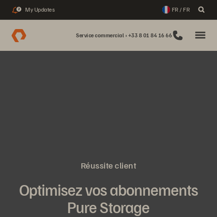
My Updates
FR / FR
2
Service commercial : +33 8 01 84 16 66
Réussite client
Optimisez vos abonnements
Pure Storage