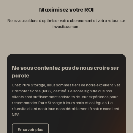
Maximisez votre ROI
Nous vous aidons à optimiser votre abonnement et votre retour sur
investissement.
Ne vous contentez pas de nous croire sur
parole
Chez Pure Storage, nous sommes fiers de notre excellent Net
Promoter Score (NPS) certifié. Ce score signifie que nos
clients sont suffisamment satisfaits de leur expérience pour
recommander Pure Storage à leurs amis et collègues. La
réussite client contribue considérablement à notre excellent
NPS.
En savoir plus