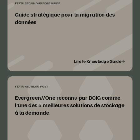
FEATURED KNOWLEDGE GUIDE
Guide stratégique pour la migration des
données
Lire le Knowledge Guide
FEATURED BLOG POST
Evergreen//One reconnu par DCIG comme
l’une des 5 meilleures solutions de stockage
à la demande