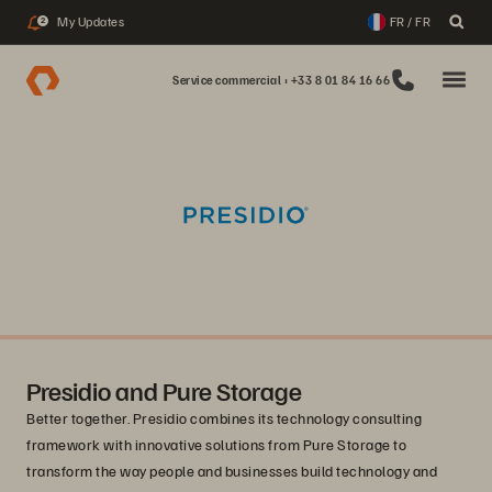
My Updates
FR / FR
2
Service commercial : +33 8 01 84 16 66
Presidio and Pure Storage
Better together. Presidio combines its technology consulting
framework with innovative solutions from Pure Storage to
transform the way people and businesses build technology and