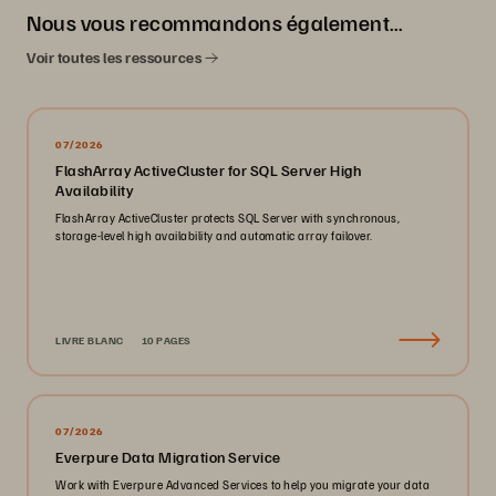
Nous vous recommandons également…
Voir toutes les ressources
07/2026
FlashArray ActiveCluster for SQL Server High
Availability
FlashArray ActiveCluster protects SQL Server with synchronous,
storage-level high availability and automatic array failover.
LIVRE BLANC
10 PAGES
07/2026
Everpure Data Migration Service
Work with Everpure Advanced Services to help you migrate your data