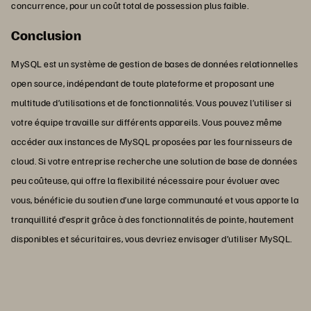
concurrence, pour un coût total de possession plus faible.
Conclusion
MySQL est un système de gestion de bases de données relationnelles
open source, indépendant de toute plateforme et proposant une
multitude d’utilisations et de fonctionnalités. Vous pouvez l’utiliser si
votre équipe travaille sur différents appareils. Vous pouvez même
accéder aux instances de MySQL proposées par les fournisseurs de
cloud. Si votre entreprise recherche une solution de base de données
peu coûteuse, qui offre la flexibilité nécessaire pour évoluer avec
vous, bénéficie du soutien d’une large communauté et vous apporte la
tranquillité d’esprit grâce à des fonctionnalités de pointe, hautement
disponibles et sécuritaires, vous devriez envisager d’utiliser MySQL.