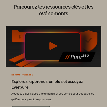
Parcourez les ressources clés et les
événements
DÉMOS PURE360
Explorez, apprenez-en plus et essayez
Everpure
Accédez à des vidéos à la demande et des démos pour découvrir ce
qu’Everpure peut faire pour vous.