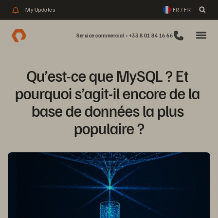
My Updates
FR / FR
Service commercial : +33 8 01 84 16 66
Qu’est-ce que MySQL ? Et 
pourquoi s’agit-il encore de la 
base de données la plus 
populaire ?