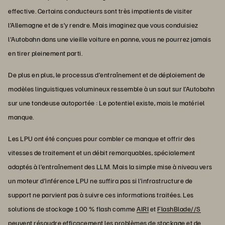
effective. Certains conducteurs sont très impatients de visiter
l’Allemagne et de s’y rendre. Mais imaginez que vous conduisiez
l'Autobahn dans une vieille voiture en panne, vous ne pourrez jamais
en tirer pleinement parti.
De plus en plus, le processus d’entraînement et de déploiement de
modèles linguistiques volumineux ressemble à un saut sur l’Autobahn
sur une tondeuse autoportée : Le potentiel existe, mais le matériel
manque.
Les LPU ont été conçues pour combler ce manque et offrir des
vitesses de traitement et un débit remarquables, spécialement
adaptés à l’entraînement des LLM. Mais la simple mise à niveau vers
un moteur d’inférence LPU ne suffira pas si l’infrastructure de
support ne parvient pas à suivre ces informations traitées. Les
solutions de stockage 100 % flash comme
AIRI
et
FlashBlade//S
peuvent résoudre efficacement les problèmes de stockage et de