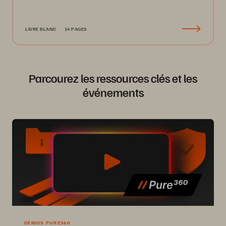
LIVRE BLANC
14 PAGES
Parcourez les ressources clés et les
événements
DÉMOS PURE360