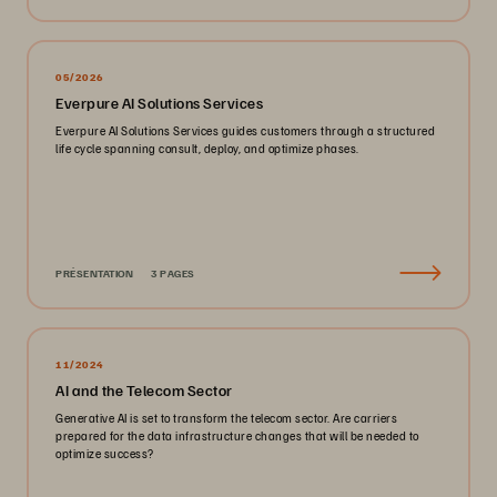
05/2026
Everpure AI Solutions Services
Everpure AI Solutions Services guides customers through a structured
life cycle spanning consult, deploy, and optimize phases.
PRÉSENTATION
3 PAGES
11/2024
AI and the Telecom Sector
Generative AI is set to transform the telecom sector. Are carriers
prepared for the data infrastructure changes that will be needed to
optimize success?