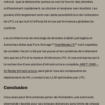
naturel : que le datacenter puisse ou non lui fournir des données
suffisamment rapidement, ou stocker et analyser ses résultats. Les
goulets d’étranglement sont une réelle possibilité lors de l’utilisation
de LPU, ce qui nuit à l’efficacité et aux performances globales du
système.
Les architectures de stockage de données à débit, partagées et
évolutives telles que Pure Storage ®
FlashBlade//S
™ sont capables
de combler l’écart créé par les puces et les systèmes de traitement
tels que les LPU et le moteur d’inférence LPU. Si une entreprise est à
la recherche d’une solution d’infrastructure complète
, AIRI ®, l’AIRI –
AI-Ready Infrastructure
, peut gérer tous les composants du
déploiement de l’AI, y compris les LLM optimisées par LPU.
Conclusion
Vous avez peut-être entendu parler de l’Autobahn, une autoroute
allemande réputée pour ses longues distances sans limite de vitesse