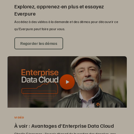
Explorez, apprenez-en plus et essayez
Everpure
Accédez à des vidéos à la demande et des démos pour découvrir ce
qu’Everpure peut faire pour vous.
Regarder les démos
VIDÉO
À voir : Avantages d’Enterprise Data Cloud
Charlie Giancarno : l’avenir dépend de la gestion des données, pas