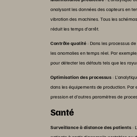
analysant les données des capteurs en temp
vibration des machines. Tous les schémas
réduit les temps d’arrêt.
Contrôle qualité
: Dans les processus de f
les anomalies en temps réel. Par exemple, 
pour détecter les défauts tels que les rayu
Optimisation des processus
: L’analytiq
dans les équipements de production. Par e
pression et d’autres paramètres de proces
Santé
Surveillance à distance des patients
: 
patients à partir d’appareils portables ou