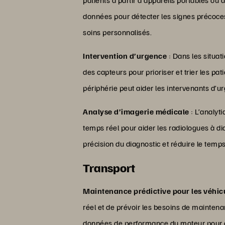
données pour détecter les signes précoce
soins personnalisés.
Intervention d’urgence
: Dans les situat
des capteurs pour prioriser et trier les pat
périphérie peut aider les intervenants d’u
Analyse d’imagerie médicale
: L’analyt
temps réel pour aider les radiologues à di
précision du diagnostic et réduire le temp
Transport
Maintenance prédictive pour les véhic
réel et de prévoir les besoins de mainten
données de performance du moteur pour dét