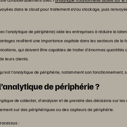
voyées dans le cloud pour traitement et/ou stockage, puis renvoyées 
 l’analytique de périphérie) aide les entreprises à réduire la latenc
vantages revêtent une importance capitale dans les secteurs de la fa
unications, qui doivent être capables de traiter d’énormes quantité
de leurs clients.
 qu’est l’analytique de périphérie, notamment son fonctionnement, s
’analytique de périphérie ?
plique de collecter, d’analyser et de prendre des décisions sur les
ement sur des périphériques ou des capteurs de périphérie.
processus :