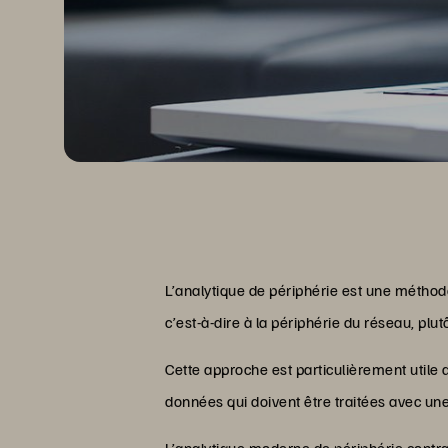
L’analytique de périphérie est une méthod
c’est-à-dire à la périphérie du réseau, pl
Cette approche est particulièrement utile
données qui doivent être traitées avec un
L’analytique moderne de périphérie
contra