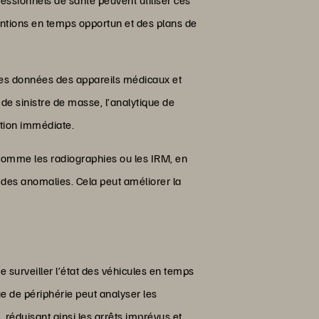
ntions en temps opportun et des plans de
 les données des appareils médicaux et
s de sinistre de masse, l’analytique de
ntion immédiate.
 comme les radiographies ou les IRM, en
u des anomalies. Cela peut améliorer la
e surveiller l’état des véhicules en temps
ue de périphérie peut analyser les
réduisant ainsi les arrêts imprévus et