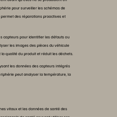
iphérie pour surveiller les schémas de
permet des réparations proactives et
s capteurs pour identifier les défauts ou
alyser les images des pièces du véhicule
la qualité du produit et réduit les déchets.
lysant les données des capteurs intégrés
riphérie peut analyser la température, la
gnes vitaux et les données de santé des
fessionnels de santé peuvent utiliser ces