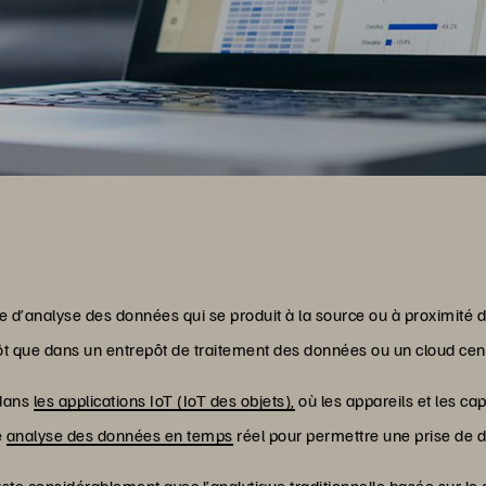
e d’analyse des données qui se produit à la source ou à proximité 
utôt que dans un entrepôt de traitement des données ou un cloud cent
 dans
les applications IoT (IoT des objets),
où les appareils et les c
e
analyse des données en temps
réel pour permettre une prise de 
ste considérablement avec l’
analytique traditionnelle basée sur le 