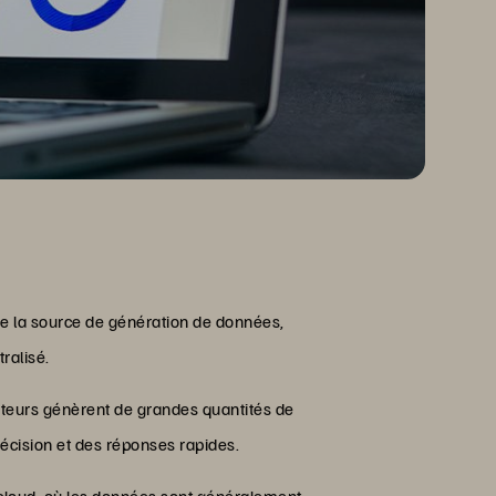
de la source de génération de données,
ralisé.
apteurs génèrent de grandes quantités de
décision et des réponses rapides.
cloud,
où les données sont généralement