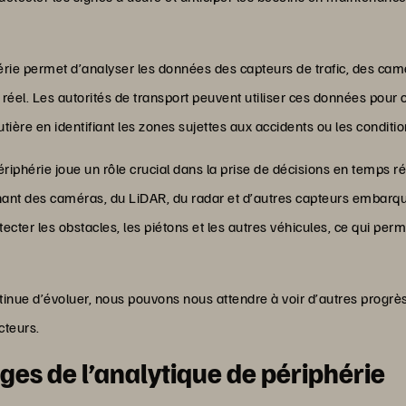
hérie permet d’analyser les données des capteurs de trafic, des ca
 réel. Les autorités de transport peuvent utiliser ces données pour op
utière en identifiant les zones sujettes aux accidents ou les condit
ériphérie joue un rôle crucial dans la prise de décisions en temps r
ant des caméras, du LiDAR, du radar et d’autres capteurs embarqu
ecter les obstacles, les piétons et les autres véhicules, ce qui p
tinue d’évoluer, nous pouvons nous attendre à voir d’autres progrès
cteurs.
es de l’analytique de périphérie