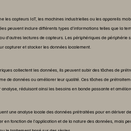
 les capteurs IoT, les machines industrielles ou les appareils mobi
 peuvent inclure différents types d’informations telles que la temp
ou d’autres lectures de capteurs. Les périphériques de périphérie
ur capturer et stocker les données localement.
iques collectent les données, ils peuvent subir des tâches de prétrai
ume de données ou améliorer leur qualité. Ces tâches de prétraite
analyse, réduisant ainsi les besoins en bande passante et améliorant
tuent une analyse locale des données prétraitées pour en dériver d
 en fonction de l’application et de la nature des données, mais peuv
u le traitement basé sur des règles.