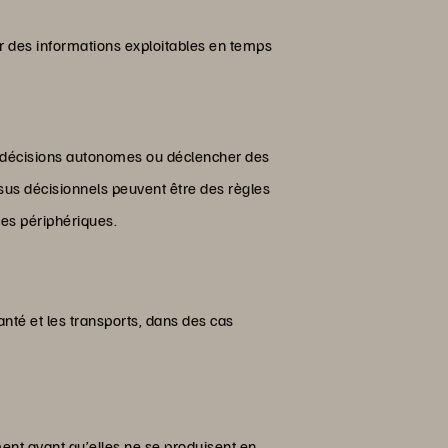
ier des informations exploitables en temps
s décisions autonomes ou déclencher des
sus décisionnels peuvent être des règles
es périphériques.
nté et les transports, dans des cas
ent avant qu’elles ne se produisent en