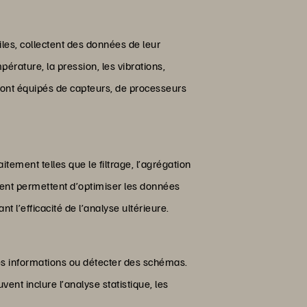
les, collectent des données de leur
érature, la pression, les vibrations,
 sont équipés de capteurs, de processeurs
tement telles que le filtrage, l’agrégation
ment permettent d’optimiser les données
 l’efficacité de l’analyse ultérieure.
es informations ou détecter des schémas.
ent inclure l’analyse statistique, les