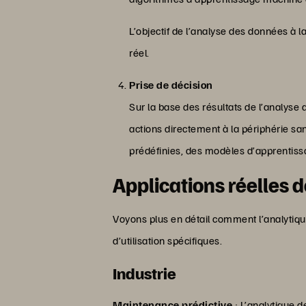
L’objectif de l’analyse des données à l
réel.
Prise de décision
Sur la base des résultats de l’analys
actions directement à la périphérie sa
prédéfinies, des modèles d’apprentis
Applications réelles d
Voyons plus en détail comment l’analytiqu
d’utilisation spécifiques.
Industrie
Maintenance prédictive
: L’analytique 