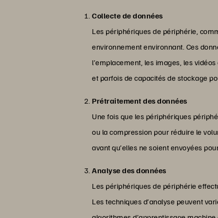
Collecte de données
Les périphériques de périphérie, comme
environnement environnant. Ces données
l’emplacement, les images, les vidéos 
et parfois de capacités de stockage po
Prétraitement des données
Une fois que les périphériques périphér
ou la compression pour réduire le vol
avant qu’elles ne soient envoyées pour 
Analyse des données
Les périphériques de périphérie effec
Les techniques d’analyse peuvent varier
algorithmes d’apprentissage machine o