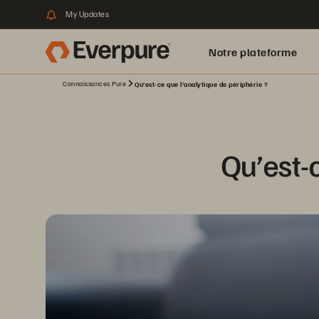
My Updates
Notre plateforme
Connaissances Pure
Qu’est-ce que l’analytique de périphérie ?
Qu’est-c