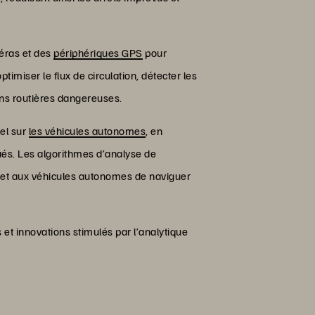
méras et des
périphériques GPS
pour
timiser le flux de circulation, détecter les
ions routières dangereuses.
éel sur
les véhicules autonomes
, en
és. Les algorithmes d’analyse de
ermet aux véhicules autonomes de naviguer
 et innovations stimulés par l’analytique