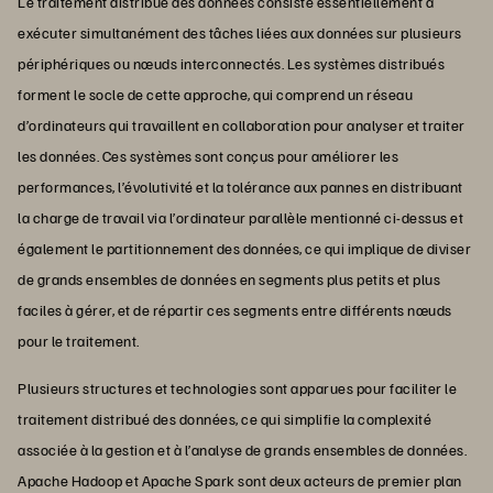
Le traitement distribué des données consiste essentiellement à
exécuter simultanément des tâches liées aux données sur plusieurs
périphériques ou nœuds interconnectés. Les systèmes distribués
forment le socle de cette approche, qui comprend un réseau
d’ordinateurs qui travaillent en collaboration pour analyser et traiter
les données. Ces systèmes sont conçus pour améliorer les
performances, l’évolutivité et la tolérance aux pannes en distribuant
la charge de travail via l’ordinateur parallèle mentionné ci-dessus et
également le partitionnement des données, ce qui implique de diviser
de grands ensembles de données en segments plus petits et plus
faciles à gérer, et de répartir ces segments entre différents nœuds
pour le traitement.
Plusieurs structures et technologies sont apparues pour faciliter le
traitement distribué des données, ce qui simplifie la complexité
associée à la gestion et à l’analyse de grands ensembles de données.
Apache Hadoop et Apache Spark sont deux acteurs de premier plan