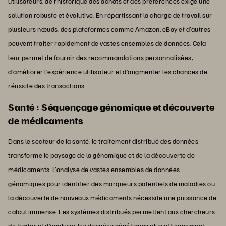
utilisateurs, de l’historique des achats et des préférences exige une
solution robuste et évolutive. En répartissant la charge de travail sur
plusieurs nœuds, des plateformes comme Amazon, eBay et d’autres
peuvent traiter rapidement de vastes ensembles de données. Cela
leur permet de fournir des recommandations personnalisées,
d’améliorer l’expérience utilisateur et d’augmenter les chances de
réussite des transactions.
Santé : Séquençage génomique et découverte
de médicaments
Dans le secteur de la santé, le traitement distribué des données
transforme le paysage de la génomique et de la découverte de
médicaments. L’analyse de vastes ensembles de données
génomiques pour identifier des marqueurs potentiels de maladies ou
la découverte de nouveaux médicaments nécessite une puissance de
calcul immense. Les systèmes distribués permettent aux chercheurs
de traiter et d’analyser les données génétiques plus efficacement,