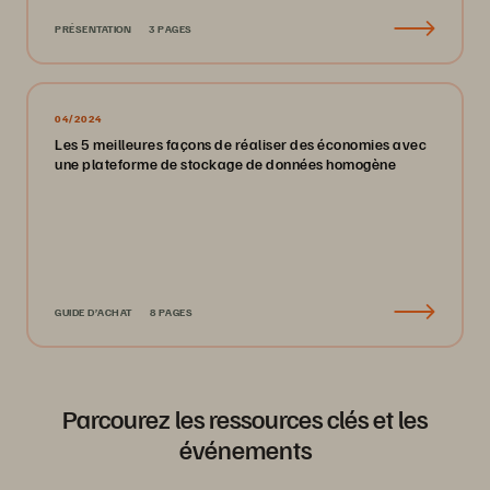
PRÉSENTATION
3 PAGES
04/2024
Les 5 meilleures façons de réaliser des économies avec
une plateforme de stockage de données homogène
GUIDE D’ACHAT
8 PAGES
Parcourez les ressources clés et les
événements