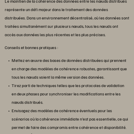
Le maintien de la cohérence des données entre les nœuds distribués
représente un défi majeur dans le traitement des données
distribuées. Dans un environnement décentralisé, où les données sont
traitées simultanément sur plusieurs nœuds, tous les nœuds ont
accès aux données les plus récentes et les plus précises.
Conseils et bonnes pratiques :
Mettez en œuvre des bases de données distribuées qui prennent
en charge des modèles de cohérence robustes, garantissant que
tous les nœuds voient la même version des données.
Tirez parti de techniques telles que les protocoles de validation
en deux phases pour synchroniser les modifications entre les
nœuds distribués.
Envisagez des modèles de cohérence éventuels pour les
scénarios où la cohérence immédiate n’est pas essentielle, ce qui
permet de faire des compromis entre cohérence et disponibilité.