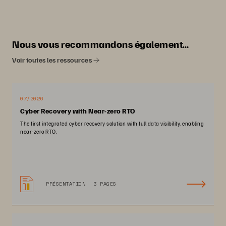
Nous vous recommandons également…
Voir toutes les ressources
07/2026
Cyber Recovery with Near-zero RTO
The first integrated cyber recovery solution with full data visibility, enabling
near-zero RTO.
PRÉSENTATION
3 PAGES