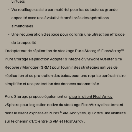
virtuels
Verrouillage assisté par matériel pour les datastores grande
capacité avec une évolutivité améliorée des opérations
simultanées
Une récupération d’espace pour garantir une utilisation efficace
de la capacité
L’adaptateur de réplication de stockage Pure Storage
® FlashArray™
Pure Storage Replication Adapter
s’intègre à VMware vCenter Site
Recovery Manager (SRM) pour fournir des stratégies natives de
réplication et de protection des baies, pour une reprise après sinistre
simplifiée et une protection des données automatisée.
Pure Storage propose également un
plug-in client FlashArray
vSphere
pour la gestion native du stockage FlashArray directement
dans le client vSphere et
Pure1® VM Analytics
, qui offre une visibilité
sur le chemin d’I/O entre la VM et FlashArray .