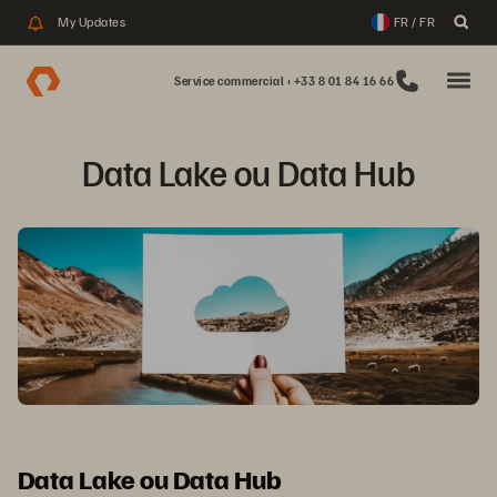
My Updates
FR / FR
Service commercial : +33 8 01 84 16 66
Data Lake ou Data Hub
Data Lake ou Data Hub