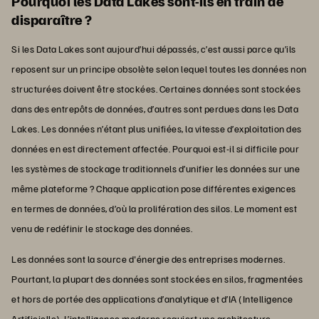
Pourquoi les Data Lakes sont-ils en train de
disparaître ?
Si les Data Lakes sont aujourd’hui dépassés, c’est aussi parce qu’ils
reposent sur un principe obsolète selon lequel toutes les données non
structurées doivent être stockées. Certaines données sont stockées
dans des entrepôts de données, d’autres sont perdues dans les Data
Lakes. Les données n’étant plus unifiées, la vitesse d’exploitation des
données en est directement affectée. Pourquoi est-il si difficile pour
les systèmes de stockage traditionnels d’unifier les données sur une
même plateforme ? Chaque application pose différentes exigences
en termes de données, d’où la prolifération des silos. Le moment est
venu de redéfinir le stockage des données.
Les données sont la source d'énergie des entreprises modernes.
Pourtant, la plupart des données sont stockées en silos, fragmentées
et hors de portée des applications d’analytique et d’IA (Intelligence
Artificielle). L’intelligence moderne requiert une architecture