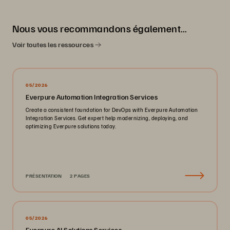
Nous vous recommandons également…
Voir toutes les ressources
05/2026
Everpure Automation Integration Services
Create a consistent foundation for DevOps with Everpure Automation
Integration Services. Get expert help modernizing, deploying, and
optimizing Everpure solutions today.
PRÉSENTATION
2 PAGES
05/2026
Everpure AI Solutions Services