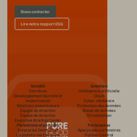
Nous contacter
Lire notre rapport ESG
Société
Solutions
Carrières
Intelligence artificielle
Développement durable et
Cloud
impact social
Cyber-résilience
Relations investisseurs
Protection des données
Équipe de direction
Bases de données
Équipe de direction
Virtualisation
Executive Briefing Center
Plateforme et produits
Partenaires
Enterprise Data Cloud
Aperçu des partenaires
La plateforme Everpure
Partner Central