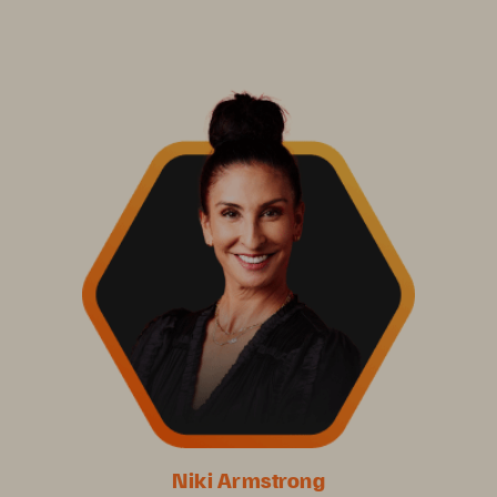
Niki Armstrong