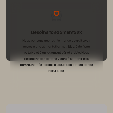
Besoins fondamentaux
Nous pensons que tout le monde devrait avoir
accès à une alimentation nutritive, à de l’eau
potable et à un logement sûr et stable. Nous
finançons des actions visant à soutenir nos
communautés locales à la suite de catastrophes
naturelles.