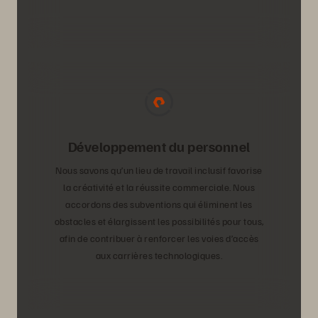
Développement du personnel
Nous savons qu’un lieu de travail inclusif favorise
la créativité et la réussite commerciale. Nous
accordons des subventions qui éliminent les
obstacles et élargissent les possibilités pour tous,
afin de contribuer à renforcer les voies d’accès
aux carrières technologiques.