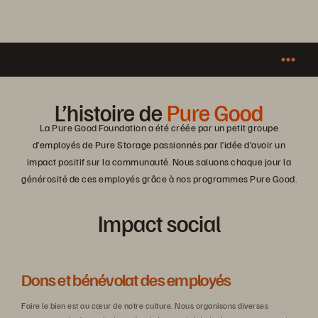
la communauté, tant au niveau local qu’international.
L’histoire de
Pure Good
La Pure Good Foundation a été créée par un petit groupe
d’employés de Pure Storage passionnés par l’idée d’avoir un
impact positif sur la communauté. Nous saluons chaque jour la
générosité de ces employés grâce à nos programmes Pure Good.
Impact social
Dons et bénévolat des employés
S
Faire le bien est au cœur de notre culture. Nous organisons diverses
Nou