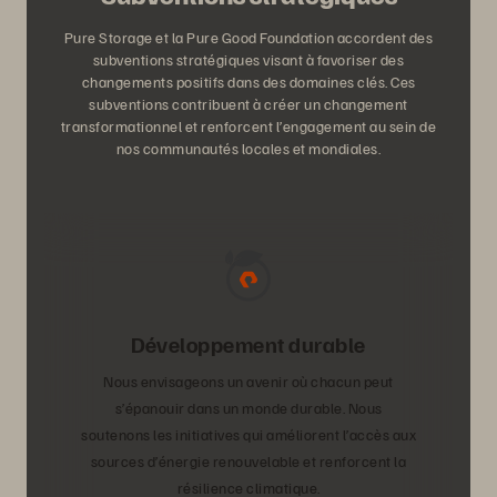
Pure Storage et la Pure Good Foundation accordent des
subventions stratégiques visant à favoriser des
changements positifs dans des domaines clés. Ces
subventions contribuent à créer un changement
transformationnel et renforcent l’engagement au sein de
nos communautés locales et mondiales.
Développement durable
Nous envisageons un avenir où chacun peut
s’épanouir dans un monde durable. Nous
soutenons les initiatives qui améliorent l’accès aux
sources d’énergie renouvelable et renforcent la
résilience climatique.