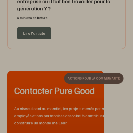
entreprise où il fait bon travailler pour la
génération Y ?
6 minutes de lecture
Lire l’article
ACTIONS POUR LA COMMUNAUTÉ
Contacter Pure Good
Au niveau local ou mondial, les projets menés par nos
employés et nos partenaires associatifs contribuent à
construire un monde meilleur.