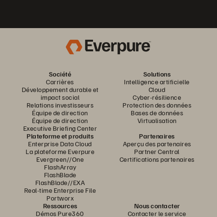
Société
Solutions
Carrières
Intelligence artificielle
Développement durable et
Cloud
impact social
Cyber-résilience
Relations investisseurs
Protection des données
Équipe de direction
Bases de données
Équipe de direction
Virtualisation
Executive Briefing Center
Plateforme et produits
Partenaires
Enterprise Data Cloud
Aperçu des partenaires
La plateforme Everpure
Partner Central
Evergreen//One
Certifications partenaires
FlashArray
FlashBlade
FlashBlade//EXA
Real-time Enterprise File
Portworx
Ressources
Nous contacter
Démos Pure360
Contacter le service