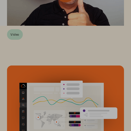
Video