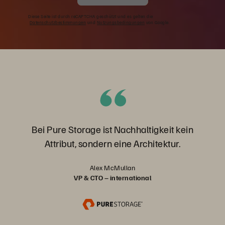
Diese Seite ist durch reCAPTCHA geschützt und es gelten die
Datenschutzbestimmungen
und
Nutzungsbedingungen
von Google.
Bei Pure Storage ist Nachhaltigkeit kein
Attribut, sondern eine Architektur.
Alex McMullan
VP & CTO – international