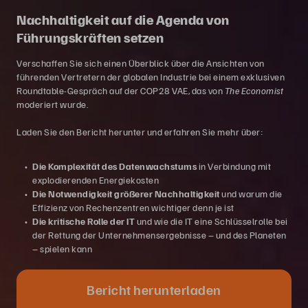
Nachhaltigkeit auf die Agenda von
Führungskräften setzen
Verschaffen Sie sich einen Überblick über die Ansichten von
führenden Vertretern der globalen Industrie bei einem exklusiven
Roundtable-Gespräch auf der COP28 VAE, das von
The Economist
moderiert wurde.
Laden Sie den Bericht herunter und erfahren Sie mehr über:
Die Komplexität des Datenwachstums
in Verbindung mit
explodierenden Energiekosten
Die Notwendigkeit größerer Nachhaltigkeit
und warum die
Effizienz von Rechenzentren wichtiger denn je ist
Die kritische Rolle der IT
und wie die IT eine Schlüsselrolle bei
der Rettung der Unternehmensergebnisse – und des Planeten
– spielen kann
Bericht herunterladen