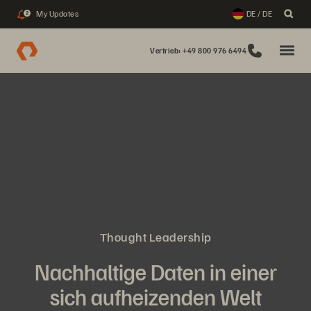
My Updates
DE / DE
2
Vertrieb: +49 800 976 6494
Thought Leadership
Nachhaltige Daten in einer
sich aufheizenden Welt