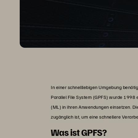
In einer schnelllebigen Umgebung benöti
Parallel File System (GPFS) wurde 1998 e
(ML) in ihren Anwendungen einsetzen. D
zugänglich ist, um eine schnellere Verarb
Was ist GPFS?