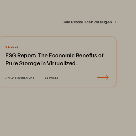
Alle Ressourcen anzeigen
03/2025
ESG Report: The Economic Benefits of
Pure Storage in Virtualized
Environments
ANALYSTENBERICHT
16 PAGES