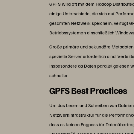
GPFS wird oft mit dem Hadoop Distributed
einige Unterschiede, die sich auf Perfor
gesamten Netzwerk speichern, verfügt GPF
Betriebssystemen einschließlich Window
Große primäre und sekundäre Metadaten s
spezielle Server erforderlich sind. Vertei
insbesondere da Daten parallel gelesen w
schneller.
GPFS Best Practices
Um das Lesen und Schreiben von Dateien mi
Netzwerkinfrastruktur für die Performanc
dass es keinen Engpass für Datenübertragu
FlashArray
™, erhält die Anwendungs-Perf