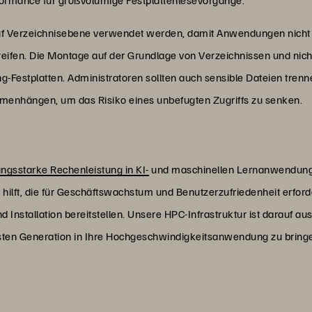
auf Verzeichnisebene verwendet werden, damit Anwendungen nicht
reifen. Die Montage auf der Grundlage von Verzeichnissen und nich
ng-Festplatten. Administratoren sollten auch sensible Dateien trenne
nhängen, um das Risiko eines unbefugten Zugriffs zu senken.
ungsstarke Rechenleistung in KI-
und maschinellen Lernanwendunge
eit hilft, die für Geschäftswachstum und Benutzerzufriedenheit erford
d Installation bereitstellen. Unsere HPC-Infrastruktur ist darauf aus
hsten Generation in Ihre Hochgeschwindigkeitsanwendung zu bring