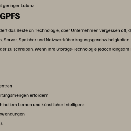
it geringer Latenz
 GPFS
dert das Beste an Technologie, aber Unternehmen vergessen oft, 
Us, Server, Speicher und Netzwerkübertragungsgeschwindigkeiten z
der zu schreiben. Wenn Ihre Storage-Technologie jedoch langsam i
entren
itungsmengen erfordern
hinellem Lernen und
künstlicher Intelligenz
 Anwendungen
es