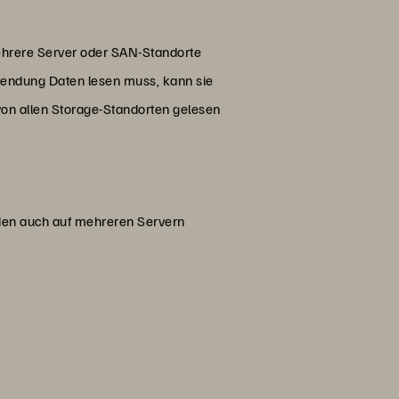
ehrere Server oder SAN-Standorte
endung Daten lesen muss, kann sie
von allen Storage-Standorten gelesen
den auch auf mehreren Servern