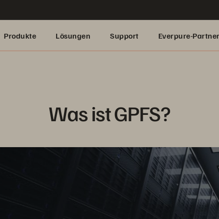
Produkte
Lösungen
Support
Everpure-Partne
Was ist GPFS?