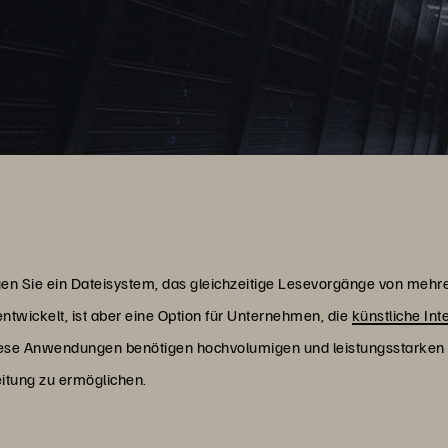
gen Sie ein Dateisystem, das gleichzeitige Lesevorgänge von mehr
ntwickelt, ist aber eine Option für Unternehmen, die
künstliche Int
iese Anwendungen benötigen hochvolumigen und leistungsstarken 
eitung zu ermöglichen.