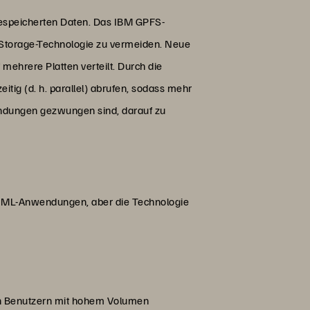
espeicherten Daten. Das IBM GPFS-
-Storage-Technologie zu vermeiden. Neue
ehrere Platten verteilt. Durch die
ig (d. h. parallel) abrufen, sodass mehr
ndungen gezwungen sind, darauf zu
nd ML-Anwendungen, aber die Technologie
en Benutzern mit hohem Volumen