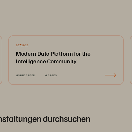
07/2026
Modern Data Platform for the
Intelligence Community
WHITE PAPER
4 PAGES
nstaltungen durchsuchen