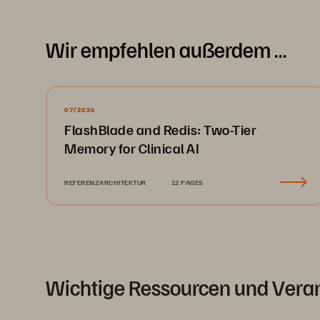
Wir empfehlen außerdem …
07/2026
FlashBlade and Redis: Two-Tier
Memory for Clinical AI
REFERENZARCHITEKTUR
12 PAGES
Wichtige Ressourcen und Vera