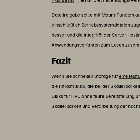
Dateifreigabe sollte mit Mount-Punkten 
einschließlich Betriebssystemdateien zug
besser und die Integrität der Server-Hosti
Anwendungsverfahren zum Lesen zusamme
Fazit
Wenn Sie schnellen Storage für
eine leist
die Infrastruktur, die bei der Skalierbark
Disks für HPC ohne teure Bereitstellung un
Skalierbarkeit und Verarbeitung der näc