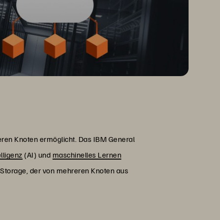
eren Knoten ermöglicht. Das IBM General
elligenz
(AI) und
maschinelles Lernen
Storage, der von mehreren Knoten aus