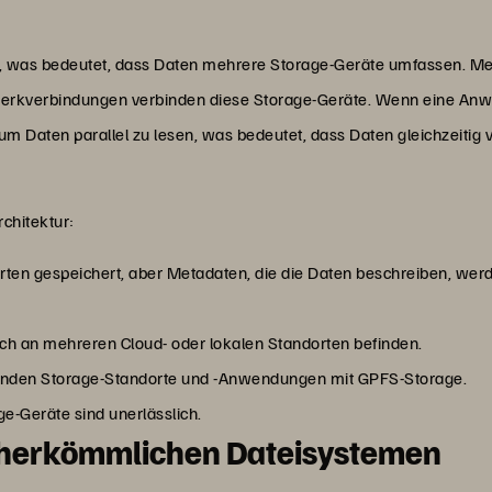
ur, was bedeutet, dass Daten mehrere Storage-Geräte umfassen. M
werkverbindungen verbinden diese Storage-Geräte. Wenn eine Anw
Daten parallel zu lesen, was bedeutet, dass Daten gleichzeitig 
chitektur:
ten gespeichert, aber Metadaten, die die Daten beschreiben, wer
ich an mehreren Cloud- oder lokalen Standorten befinden.
inden Storage-Standorte und -Anwendungen mit GPFS-Storage.
ge-Geräte sind unerlässlich.
u herkömmlichen Dateisystemen