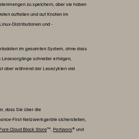
Datenmengen zu speichern, aber sie haben
aten aufteilen und auf Knoten im
inux-Distributionen und -
 Metadaten im gesamten System, ohne dass
ss Lesevorgänge schneller erfolgen,
st aber während der Lesezyklen viel
r, dass Sie über die
mance-First-Netzwerkgeräte sicherstellen,
Pure Cloud Block Store
™,
Portworx
® und