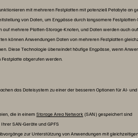
ionieren mit mehreren Festplatten mit potenziell Petabyte an g
reitstellung von Daten, um Engpässe durch langsamere Festplatten
n auf mehrere Platten-Storage-Knoten, und Daten werden auch auf m
tten können Anwendungen Daten von mehreren Festplatten gleichzeit
nnen. Diese Technologie überwindet häufige Engpässe, wenn Anwe
n Festplatte abgerufen werden.
achen das Dateisystem zu einer der besseren Optionen für AI- u
eien, die in einem
Storage Area Network
(SAN) gespeichert sind
n Ihrer SAN-Geräte und GPFS
ibvorgänge zur Unterstützung von Anwendungen mit gleichzeitig