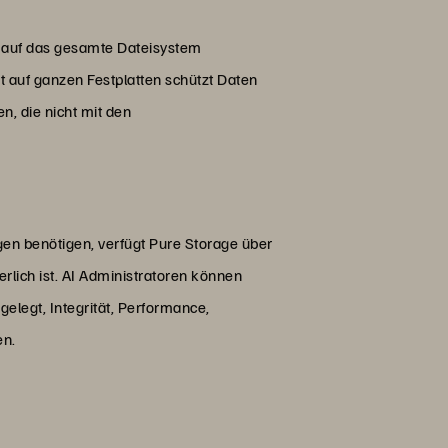
 auf das gesamte Dateisystem
t auf ganzen Festplatten schützt Daten
n, die nicht mit den
n benötigen, verfügt Pure Storage über
erlich ist. AI Administratoren können
gelegt, Integrität, Performance,
en.