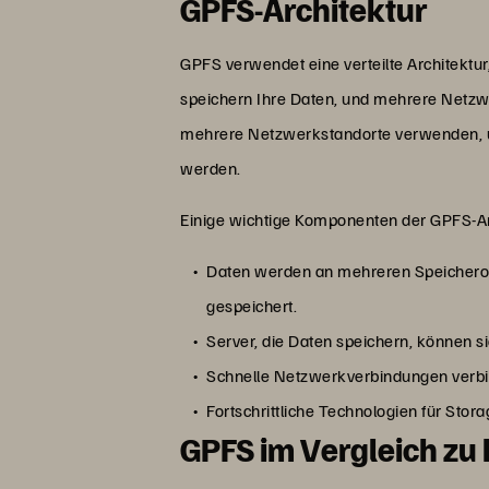
GPFS-Architektur
GPFS verwendet eine verteilte Architekt
speichern Ihre Daten, und mehrere Netz
mehrere Netzwerkstandorte verwenden, um 
werden.
Einige wichtige Komponenten der GPFS-Ar
Daten werden an mehreren Speicheror
gespeichert.
Server, die Daten speichern, können s
Schnelle Netzwerkverbindungen verb
Fortschrittliche Technologien für Stora
GPFS im Vergleich z