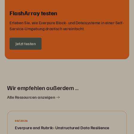
FlashArray testen
Erleben Sie, wie Everpure Block- und Dateisysteme in einer Self-
Service-Umgebung drastisch vereinfacht.
Jetzt testen
Wir empfehlen außerdem …
Alle Ressourcen anzeigen
08/2026
Everpure and Rubrik: Unstructured Data Resilience