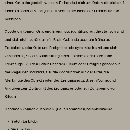
einer Karte dargestellt werden. Es handelt sich um Daten, die sich auf
einen Ort oder ein Ereignis auf oder in der Nähe der Erdoberfläche
beziehen.
Geodaten können Orte und Ereignisse identifizieren, die statisch sind
und sich nicht verändern (z. B. ein Gebäude oder ein früheres
Erdbeben), oder Orte und Ereignisse, die dynamisch sind und sich
verändern (z. B. die Ausbreitung einer Epidemie oder fahrende
Fahrzeuge). Zu den Daten über das Objekt oder Ereignis gehören in
der Regel der Standort, z. B. die Koordinaten auf der Erde, die
Merkmale des Objekts oder des Ereignisses, z. B. sein Name, und
Angaben zum Zeitpunkt des Ereignisses oder zur Zeitspanne von
Bildern.
Geodaten können aus vielen Quellen stammen, beispielsweise:
Satellitenbilder
Wetterdaten