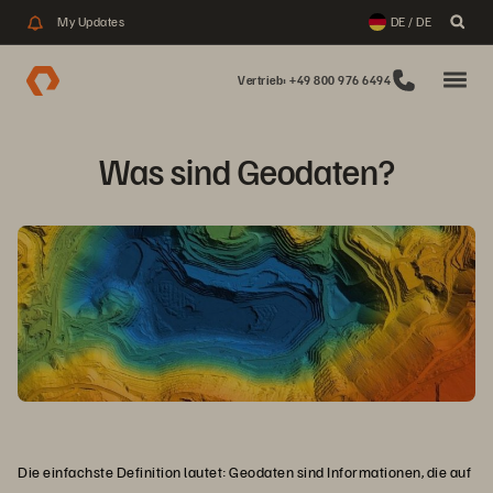
My Updates
DE / DE
Vertrieb: +49 800 976 6494
Was sind Geodaten?
Die einfachste Definition lautet: Geodaten sind Informationen, die auf