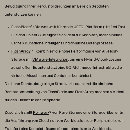
Bewältigung Ihrer Herausforderungen im Bereich Geodaten
unterstützen können:
FlashBlade
®: Die weltweit führende
UFFO
-Plattform (Unified Fast
File and Object). Sie eignet sich ideal für Analysen, maschinelles
Lernen, künstliche Intelligenz und ähnliche Datenprozesse.
FlashArray
™: Kombiniert die hohe Performance von All-Flash-
Storage mit
VMware-Integration
, um eine Hybrid-Cloud-Lösung
zu schaffen. Es unterstützt eine 5G-Multimode-Infrastruktur, die
virtuelle Maschinen und Container kombiniert.
Die hohe Dichte, der geringe Stromverbrauch und die einfache
Remote-Verwaltung von FlashBlade und FlashArray machen sie ideal
für den Einsatz in der Peripherie.
Zusätzlich stellt
Portworx
® von Pure Storage eine Storage-Ebene für
die Ausführung von Cloud-nativen Workloads in der Peripherie bereit.
Es liefert eine Komplettlösung für containerisierte Workloads,