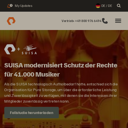
My Updates
DE / DE
2
Vertrieb: +49 800 976 6494
SUISA modernisiert Schutz der Rechte
für 41.000 Musiker
Als die SUISA technologisch Aufholbedarf hatte, entschied sich die
Organisation für Pure Storage, um über die erforderliche Leistung
und Zuverlässigkeit zu verfügen, mit denen sie die Interessen ihrer
Mitglieder zuverlässig vertreten kann.
Fallstudie herunterladen