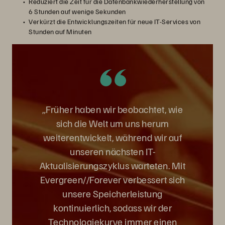
Reduziert die Zeit für die Datenbankwiederherstellung von
6 Stunden auf wenige Sekunden
Verkürzt die Entwicklungszeiten für neue IT-Services von
Stunden auf Minuten
„Früher haben wir beobachtet, wie
sich die Welt um uns herum
weiterentwickelt, während wir auf
unseren nächsten IT-
Aktualisierungszyklus warteten. Mit
Evergreen//Forever verbessert sich
unsere Speicherleistung
kontinuierlich, sodass wir der
Technologiekurve immer einen