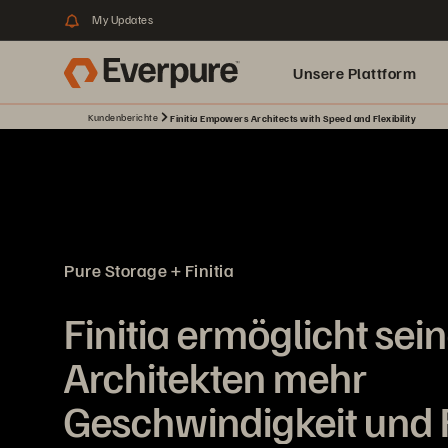
My Updates
Unsere Plattform
Kundenberichte
Finitia Empowers Architects with Speed and Flexibility
Pure Storage + Finitia
Finitia ermöglicht sei
Architekten mehr
Geschwindigkeit und Fl