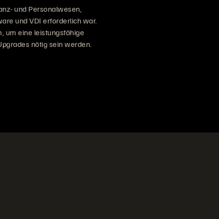
inanz- und Personalwesen,
are und VDI erforderlich war.
m, um eine leistungsfähige
-Upgrades nötig sein werden.