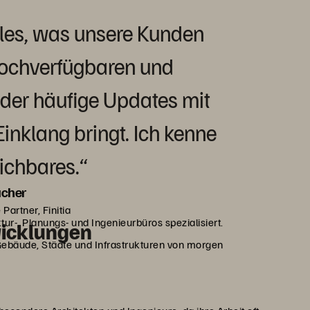
alles, was unsere Kunden
hochverfügbaren und
, der häufige Updates mit
Einklang bringt. Ich kenne
eichbares.“
ucher
 Partner, Finitia
ktur-, Planungs- und Ingenieurbüros spezialisiert.
wicklungen
ebäude, Städte und Infrastrukturen von morgen