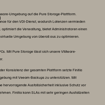
ucher
 Partner, Finitia
VMware-Umgebung auf die Pure Storage-Plattform.
m
rmance für den VDI-Dienst, wodurch Latenzen vermieden
 optimiert die Verwaltung, bietet Administratoren einen
 virtuelle Umgebung von überall aus zu optimieren.
r PCs. Mit Pure Storage lässt sich unsere VMware-
r.
er Konsistenz der gesamten Plattform setzte Finitia
mgebung mit Veeam-Backups zu unterstützen. Mit
ne hervorragende Ausfallsicherheit inklusive Schutz vor
ehmen. Finitia kann SLAs mit sehr geringen Ausfallzeiten