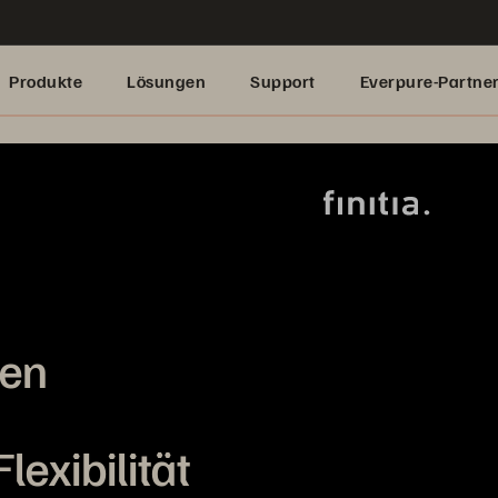
Produkte
Lösungen
Support
Everpure-Partne
nen
exibilität