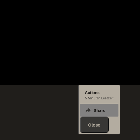
Actions
5 Minuten Lesezeit
Share
Close