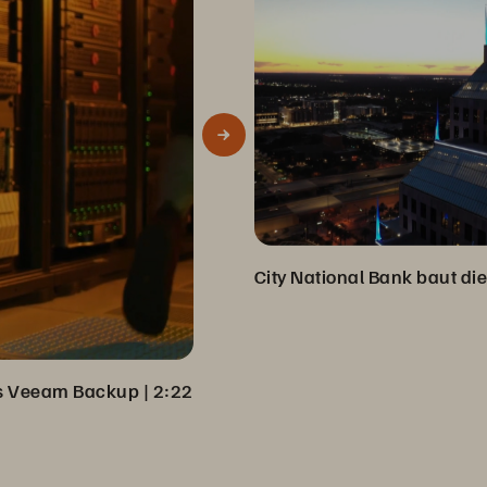
aus Veeam Backup
 | 
2:22