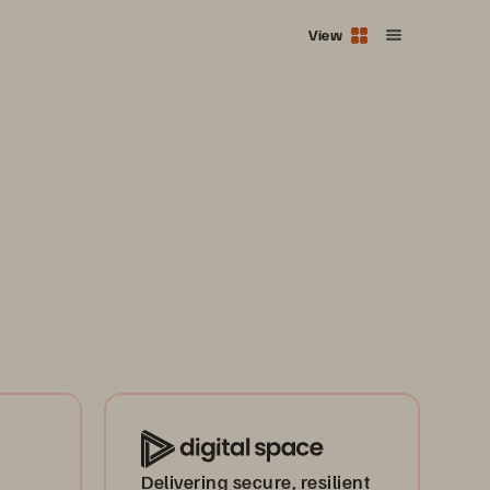
View
Delivering secure, resilient