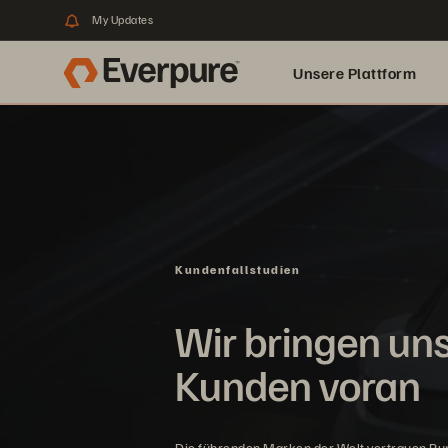
My Updates
Unsere Plattform
Kundenfallstudien
Wir bringen un
Kunden voran
Die führenden Marken der Welt vertrauen Pu