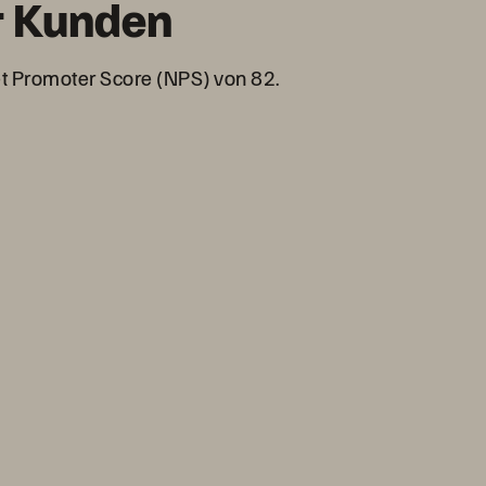
er Kunden
t Promoter Score (NPS) von 82.