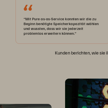
“Mit Pure as-as-Service konnten wir die zu
Überzeugen Sie
Beginn benötigte Speicherkapazität wählen
und wussten, dass wir sie jederzeit
problemlos erweitern können.”
Kunden berichten, wie sie