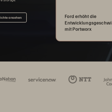
Ford erhöht die
ichte ansehen
Entwicklungsgeschwi
mit Portworx