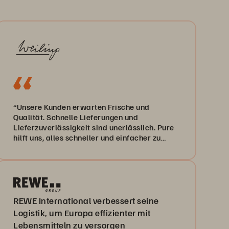
“Unsere Kunden erwarten Frische und
Qualität. Schnelle Lieferungen und
Lieferzuverlässigkeit sind unerlässlich. Pure
hilft uns, alles schneller und einfacher zu
machen.”
REWE International verbessert seine
Logistik, um Europa effizienter mit
Lebensmitteln zu versorgen