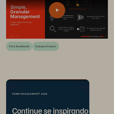
Pure Accelerate
Everpure Fusion
PURE//ACCELERATE® 2025
Continue se inspirando