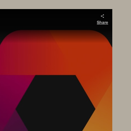
Share