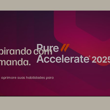
spirando com
emanda.
e aprimore suas habilidades para