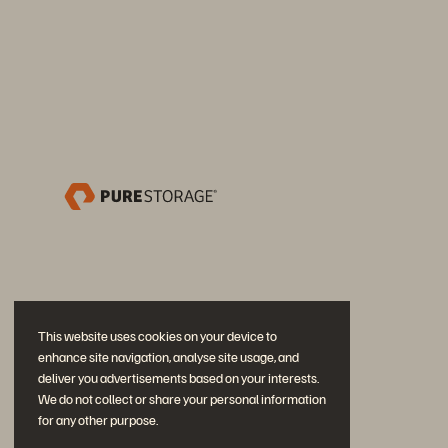
This website uses cookies on your device to
enhance site navigation, analyse site usage, and
deliver you advertisements based on your interests.
We do not collect or share your personal information
for any other purpose.
Participe da conversa