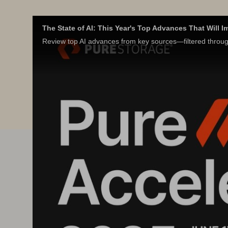
The State of AI: This Year's Top Advances That Will I
Review top AI advances from key sources—filtered through