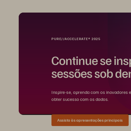
PURE//ACCELERATE® 2025
Continue se in
sessões sob d
Inspire-se, aprenda com os inovadores 
obter sucesso com os dados.
Assista às apresentações principais