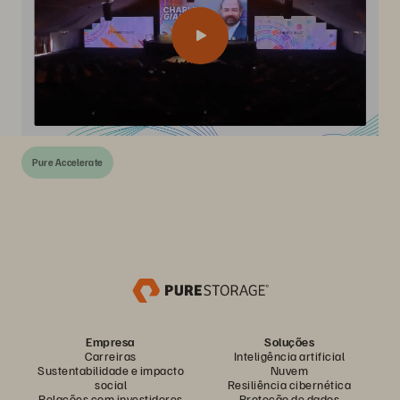
Pure Accelerate
Empresa
Soluções
Carreiras
Inteligência artificial
Sustentabilidade e impacto
Nuvem
social
Resiliência cibernética
Relações com investidores
Proteção de dados