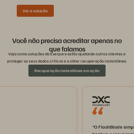
Ver a solução
Você não precisa acreditar apenas no
que falamos
Veja como soluções da Everpure estão ajudando outros clientes a
proteger os seus dados críticos e a obter recuperação instantânea.
Recuperação instantânea em ação
“O FlashBlade simplifica o
backup e recuperação, per