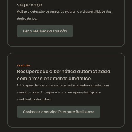
segurança
Agilize a detecção de ameaças e garanta a disponibilidade dos
dados de log.
Ler o resumo da solução
Produto
Recuperação cibernética automatizada
com provisionamento dinâmico
O Everpure Resilience oferece resiliência automatizada e em
camadas para dar suporte a uma recuperação rápida e
confiável de desastres.
Conhecer o serviço Everpure Resilience