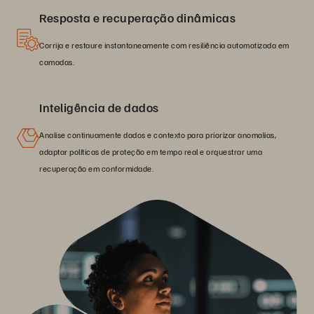
Resposta e recuperação dinâmicas
Corrija e restaure instantaneamente com resiliência automatizada em
camadas.
Inteligência de dados
Analise continuamente dados e contexto para priorizar anomalias,
adaptar políticas de proteção em tempo real e orquestrar uma
recuperação em conformidade.