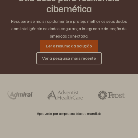
cibernética
Recupere-se mais rapidamente e proteja melhor os seus dados
com inteligência de dados, segurança integrada e detecção de
ameaças conectada.
Ler o resumo da solução
Ver a pesquisa mais recente
Aprovada por empresas líderes mundiais