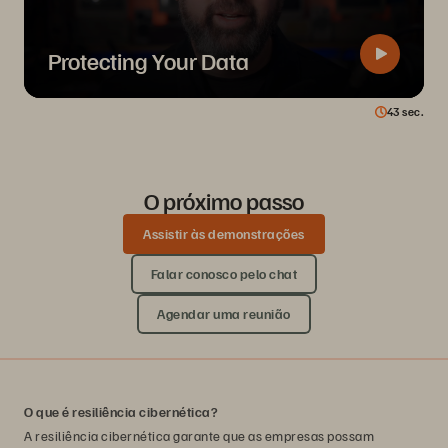
Protecting Your Data
43
sec.
O próximo passo
Assistir às demonstrações
Falar conosco pelo chat
Agendar uma reunião
O que é resiliência cibernética?
A resiliência cibernética garante que as empresas possam