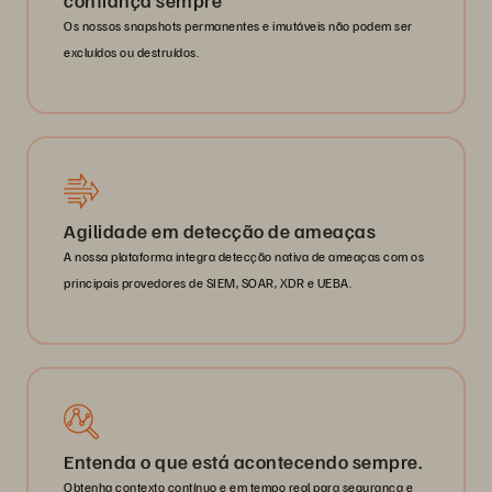
confiança sempre
Os nossos snapshots permanentes e imutáveis não podem ser
excluídos ou destruídos.
Agilidade em detecção de ameaças
A nossa plataforma integra detecção nativa de ameaças com os
principais provedores de SIEM, SOAR, XDR e UEBA.
Entenda o que está acontecendo sempre.
Obtenha contexto contínuo e em tempo real para segurança e