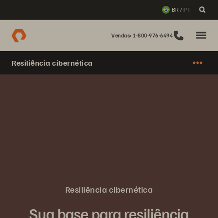
BR / PT
Vendas: 1-800-976-6494
Resiliência cibernética
Resiliência cibernética
Sua base para resiliência