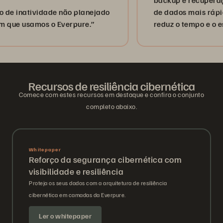
tividade não planejado
de dados mais rápida e co
usamos o Everpure.”
reduz o tempo e o esforço 
de TI.”
Recursos de resiliência cibernética
Comece com estes recursos em destaque e confira o conjunto
completo abaixo.
Whitepaper
Reforço da segurança cibernética com
visibilidade e resiliência
Proteja os seus dados com a arquitetura de resiliência
cibernética em camadas da Everpure.
Ler o whitepaper