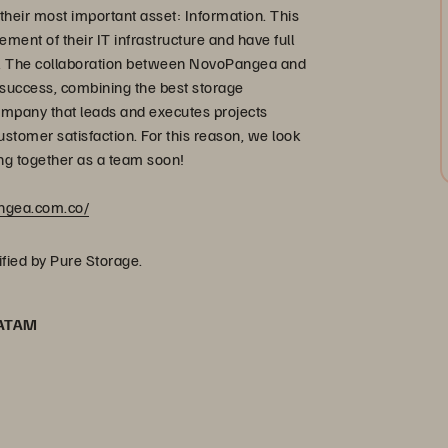
their most important asset: Information. This
ment of their IT infrastructure and have full
t. The collaboration between NovoPangea and
uccess, combining the best storage
ompany that leads and executes projects
customer satisfaction. For this reason, we look
ng together as a team soon!
angea.com.co/
ified by Pure Storage.
LATAM