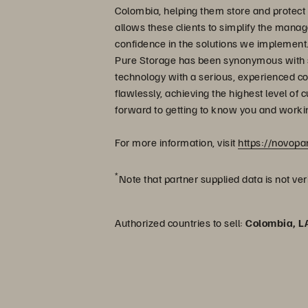
Colombia, helping them store and protect 
allows these clients to simplify the manage
confidence in the solutions we implemen
Pure Storage has been synonymous with s
technology with a serious, experienced c
flawlessly, achieving the highest level of 
forward to getting to know you and worki
For more information, visit
https://novop
*
Note that partner supplied data is not ver
Authorized countries to sell:
Colombia, 