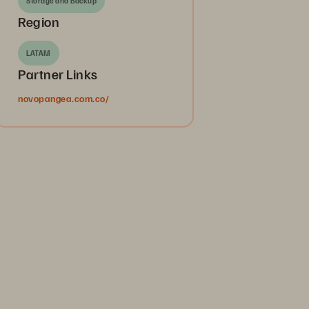
Storage and Backup
Region
LATAM
Partner Links
novopangea.com.co/