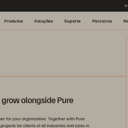
Cr
Produtos
Soluções
Suporte
Parceiros
R
 grow alongside Pure
er for your organization. Together with Pure
jects for clients of all industries and sizes in