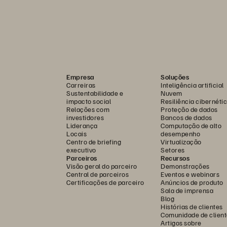
Empresa
Soluções
Carreiras
Inteligência artificial
Sustentabilidade e
Nuvem
impacto social
Resiliência cibernéti
Relações com
Proteção de dados
investidores
Bancos de dados
Liderança
Computação de alto
Locais
desempenho
Centro de briefing
Virtualização
executivo
Setores
Parceiros
Recursos
Visão geral do parceiro
Demonstrações
Central de parceiros
Eventos e webinars
Certificações de parceiro
Anúncios de produto
Sala de imprensa
Blog
Histórias de clientes
Comunidade de client
Artigos sobre