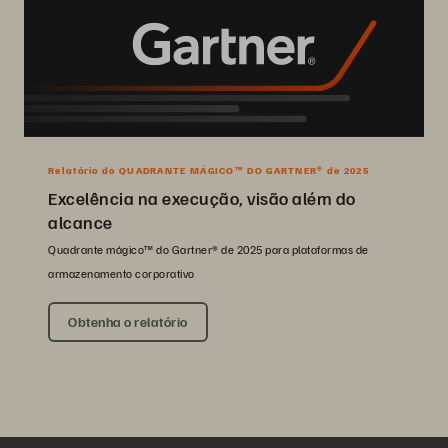
Relatório do QUADRANTE MÁGICO™ DO GARTNER® de 2025
Excelência na execução, visão além do
alcance
Quadrante mágico™ do Gartner® de 2025 para plataformas de
armazenamento corporativo
Obtenha o relatório