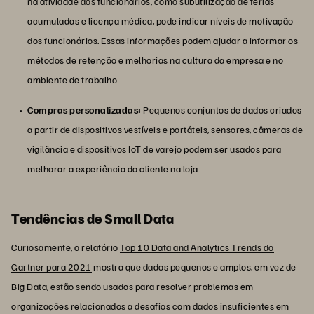
na atividade dos funcionários, como subutilização de férias
acumuladas e licença médica, pode indicar níveis de motivação
dos funcionários. Essas informações podem ajudar a informar os
métodos de retenção e melhorias na cultura da empresa e no
ambiente de trabalho.
Compras personalizadas:
Pequenos conjuntos de dados criados
a partir de dispositivos vestíveis e portáteis, sensores, câmeras de
vigilância e dispositivos IoT de varejo podem ser usados para
melhorar a experiência do cliente na loja.
Tendências de Small Data
Curiosamente, o relatório
Top 10 Data and Analytics Trends do
Gartner para 2021
mostra que dados pequenos e amplos, em vez de
Big Data, estão sendo usados para resolver problemas em
organizações relacionados a desafios com dados insuficientes em