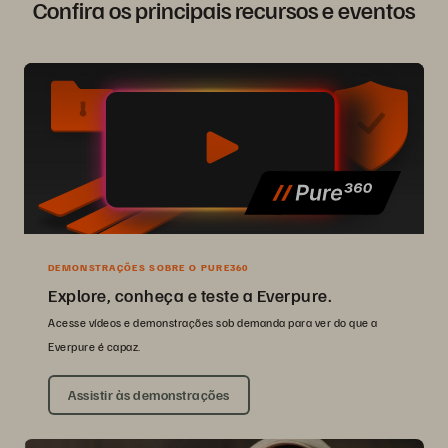
Confira os principais recursos e eventos
DEMONSTRAÇÕES SOBRE O PURE360
Explore, conheça e teste a Everpure.
Acesse vídeos e demonstrações sob demanda para ver do que a
Everpure é capaz.
Assistir às demonstrações