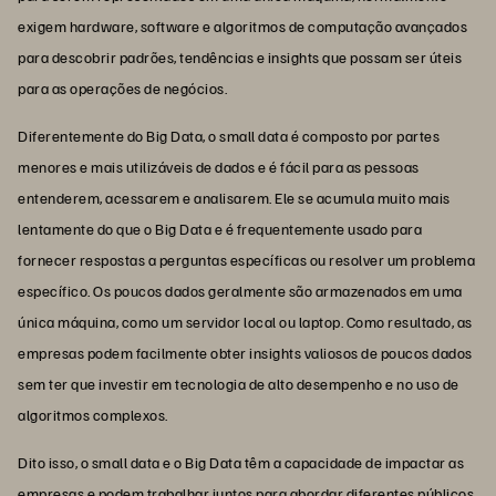
exigem hardware, software e algoritmos de computação avançados
para descobrir padrões, tendências e insights que possam ser úteis
para as operações de negócios.
Diferentemente do Big Data, o small data é composto por partes
menores e mais utilizáveis de dados e é fácil para as pessoas
entenderem, acessarem e analisarem. Ele se acumula muito mais
lentamente do que o Big Data e é frequentemente usado para
fornecer respostas a perguntas específicas ou resolver um problema
específico. Os poucos dados geralmente são armazenados em uma
única máquina, como um servidor local ou laptop. Como resultado, as
empresas podem facilmente obter insights valiosos de poucos dados
sem ter que investir em tecnologia de alto desempenho e no uso de
algoritmos complexos.
Dito isso, o small data e o Big Data têm a capacidade de impactar as
empresas e podem trabalhar juntos para abordar diferentes públicos