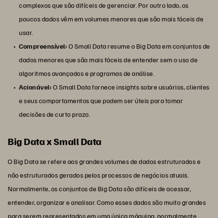
complexos que são difíceis de gerenciar. Por outro lado, os
poucos dados vêm em volumes menores que são mais fáceis de
usar.
Compreensível:
O Small Data resume o Big Data em conjuntos de
dados menores que são mais fáceis de entender sem o uso de
algoritmos avançados e programas de análise.
Acionável:
O Small Data fornece insights sobre usuários, clientes
e seus comportamentos que podem ser úteis para tomar
decisões de curto prazo.
Big Data x Small Data
O Big Data se refere aos grandes volumes de dados estruturados e
não estruturados gerados pelos processos de negócios atuais.
Normalmente, os conjuntos de Big Data são difíceis de acessar,
entender, organizar e analisar. Como esses dados são muito grandes
para serem representados em uma única máquina, normalmente