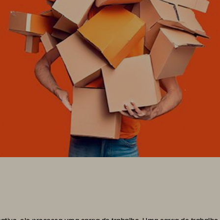
ativo, ele processa uma carga de trabalho. Uma carga de trabal