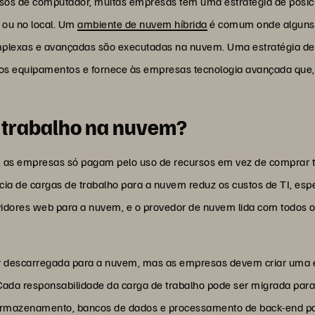
rsos de computador, muitas empresas têm uma estratégia de posi
 ou no local. Um
ambiente de nuvem híbrida
é comum onde alguns 
mplexas e avançadas são executadas na nuvem. Uma estratégia de
 equipamentos e fornece às empresas tecnologia avançada que, de
 trabalho na nuvem?
as empresas só pagam pelo uso de recursos em vez de comprar 
ncia de cargas de trabalho para a nuvem reduz os custos de TI, es
vidores web para a nuvem, e o provedor de nuvem lida com todos 
er descarregada para a nuvem, mas as empresas devem criar uma 
ada responsabilidade da carga de trabalho pode ser migrada para
e, armazenamento, bancos de dados e processamento de back-end 