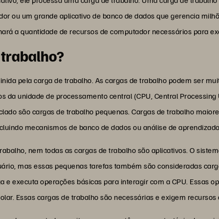
r ou um grande aplicativo de banco de dados que gerencia milhõe
ará a quantidade de recursos de computador necessários para exec
 trabalho?
efinida pela carga de trabalho. As cargas de trabalho podem ser 
s da unidade de processamento central (CPU, Central Processing U
ado são cargas de trabalho pequenas. Cargas de trabalho maiore
incluindo mecanismos de banco de dados ou análise de aprendizad
rabalho, nem todas as cargas de trabalho são aplicativos. O siste
 usuário, mas essas pequenas tarefas também são consideradas carg
a e executa operações básicas para interagir com a CPU. Essas o
rolar. Essas cargas de trabalho são necessárias e exigem recursos