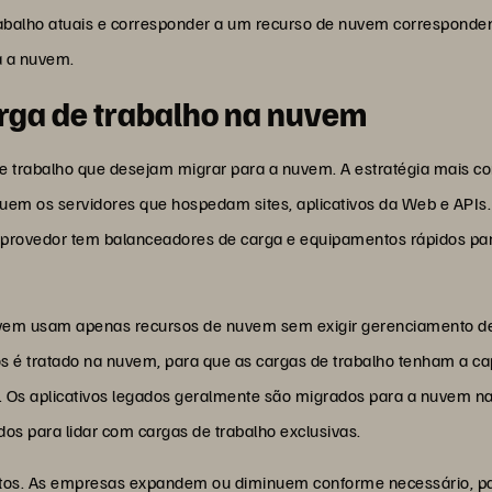
rabalho atuais e corresponder a um recurso de nuvem corresponden
a a nuvem.
arga de trabalho na nuvem
 trabalho que desejam migrar para a nuvem. A estratégia mais co
uem os servidores que hospedam sites, aplicativos da Web e APIs.
rovedor tem balanceadores de carga e equipamentos rápidos para
nuvem usam apenas recursos de nuvem sem exigir gerenciamento de
 é tratado na nuvem, para que as cargas de trabalho tenham a c
io. Os aplicativos legados geralmente são migrados para a nuvem n
s para lidar com cargas de trabalho exclusivas.
itos. As empresas expandem ou diminuem conforme necessário, pa