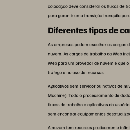
colocação deve considerar os fluxos de t
para garantir uma transição tranquila par
Diferentes tipos de c
As empresas podem escolher as cargas de
nuvem. As cargas de trabalho da Web incl
Web para um provedor de nuvem é que o p
tráfego e no uso de recursos.
Aplicativos sem servidor ou nativos de 
Machine). Todo o processamento de dados
fluxos de trabalho e aplicativos do usuár
sem encontrar equipamentos desatualizado
A nuvem tem recursos praticamente infin