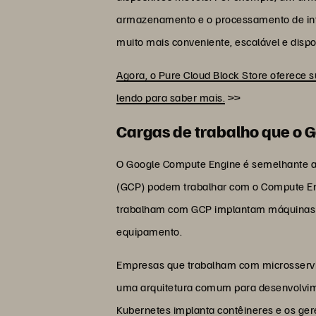
armazenamento e o processamento de intel
muito mais conveniente, escalável e dis
Agora, o Pure Cloud Block Store oferece
lendo para saber mais.
>>
Cargas de trabalho que o 
O Google Compute Engine é semelhante ao
(GCP) podem trabalhar com o Compute Eng
trabalham com GCP implantam máquinas v
equipamento.
Empresas que trabalham com microsserviç
uma arquitetura comum para desenvolvime
Kubernetes implanta contêineres e os ge