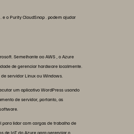
 e o Purity CloudSnap . podem ajudar
rosoft. Semelhante ao AWS , o Azure
idade de gerenciar hardware localmente.
 de servidor Linux ou Windows.
ecutar um aplicativo WordPress usando
mento de servidor, portanto, as
software.
l para lidar com cargas de trabalho de
s de IoT do Azure para gerenciar o