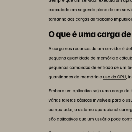
executado em segundo plano de um servido
tamanho das cargas de trabalho impulsion
O que é uma carga de
A carga nos recursos de um servidor é d
pequena quantidade de memória e cálculo
pequenos comandos de entrada de um tecl
quantidades de memória e
uso da CPU
, 
Embora um aplicativo seja uma carga de t
várias tarefas básicas invisíveis para o
computador, o sistema operacional carreg
são aplicativos que um usuário pode cont