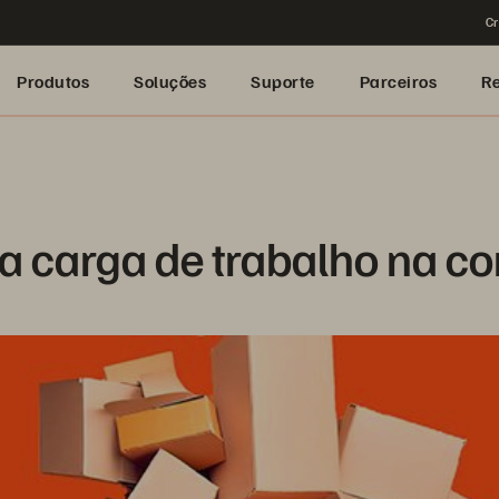
Cr
Produtos
Soluções
Suporte
Parceiros
R
a carga de trabalho na 