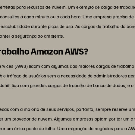
rfeitas para recursos de nuvem. Um exemplo de carga de trabalh
consultas a cada minuto ou a cada hora. Uma empresa precisa de 
e escalabilidade durante picos de uso. As cargas de trabalho do b
manter a segurança do ambiente.
 trabalho Amazon AWS?
vices (AWS) lidam com algumas das maiores cargas de trabalho 
b e tráfego de usuários sem a necessidade de administradores ge
ft lida com grandes cargas de trabalho de banco de dados, e o 
sas com a maioria de seus serviços, portanto, sempre reserve um
er um provedor de nuvem. Algumas empresas optam por ter um ambi
minar um único ponto de falha. Uma migração de negócios para a 