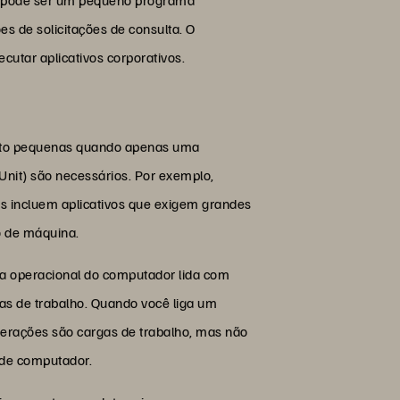
s de solicitações de consulta. O
utar aplicativos corporativos.
muito pequenas quando apenas uma
nit) são necessários. Por exemplo,
s incluem aplicativos que exigem grandes
o de máquina.
ma operacional do computador lida com
as de trabalho. Quando você liga um
perações são cargas de trabalho, mas não
 de computador.