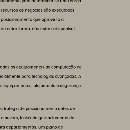
cionamento para determinar se uma carga
recursos de negócios são executados
 posicionamento que aproveita a
 outra forma, não estaria disponível
todos os equipamentos de computação de
pecialmente para tecnologias avançadas. A
os equipamentos, alojamento e segurança
estratégia de posicionamento antes de
 a nuvem, incluindo gerenciamento de
para departamentos. Um plano de