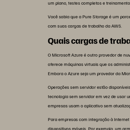
um plano, testes completos e treinamento
Você sabia que a Pure Storage é um parc
com suas cargas de trabalho da AWS.
Quais cargas de traba
O Microsoft Azure é outro provedor de n
oferece máquinas virtuais que os admini
Embora o Azure seja um provedor da Micr
Operações sem servidor estão disponívei
tecnologia sem servidor em vez de usar u
empresas usam o aplicativo sem atualiza
Para empresas com integração à Internet d
dispositivos móveis. Por exemplo, um arm