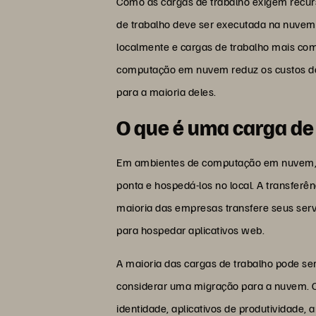
Como as cargas de trabalho exigem recu
de trabalho deve ser executada na nuvem
localmente e cargas de trabalho mais co
computação em nuvem reduz os custos dos
para a maioria deles.
O que é uma carga de
Em ambientes de computação em nuvem, 
ponta e hospedá-los no local. A transferê
maioria das empresas transfere seus ser
para hospedar aplicativos web.
A maioria das cargas de trabalho pode s
considerar uma migração para a nuvem. C
identidade, aplicativos de produtividad