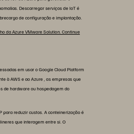
nomalias. Descarregar serviços de IoT é
brecarga de configuração e implantação.
lho da Azure VMware Solution. Continue
ressadas em usar o Google Cloud Platform
nte à AWS e ao Azure , as empresas que
tos de hardware ou hospedagem do
para reduzir custos. A conteinerização é
neres que interagem entre si. O