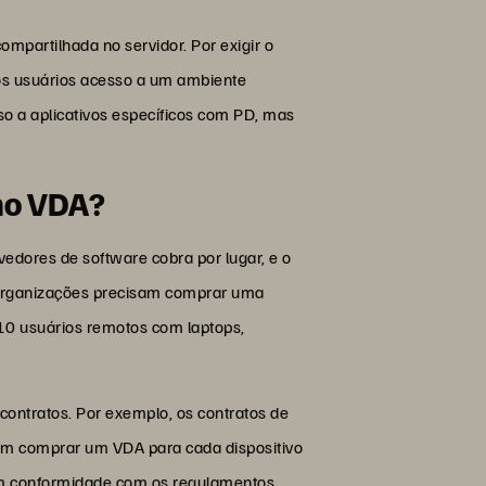
artilhada no servidor. Por exigir o
os usuários acesso a um ambiente
 a aplicativos específicos com PD, mas
lho VDA?
edores de software cobra por lugar, e o
 organizações precisam comprar uma
 10 usuários remotos com laptops,
ontratos. Por exemplo, os contratos de
iam comprar um VDA para cada dispositivo
 em conformidade com os regulamentos.