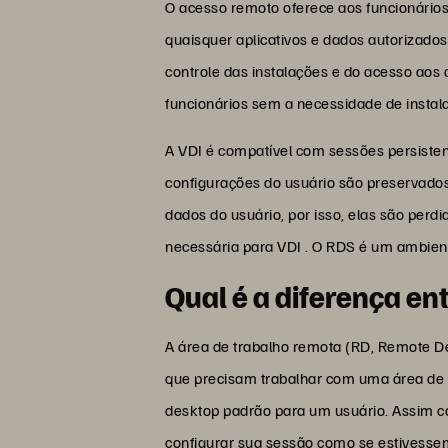
O acesso remoto oferece aos funcionários
quaisquer aplicativos e dados autorizados
controle das instalações e do acesso aos 
funcionários sem a necessidade de instala
A VDI é compatível com sessões persisten
configurações do usuário são preservado
dados do usuário, por isso, elas são per
necessária para VDI . O RDS é um ambient
Qual é a diferença en
A área de trabalho remota (RD, Remote D
que precisam trabalhar com uma área de 
desktop padrão para um usuário. Assim c
configurar sua sessão como se estivesse