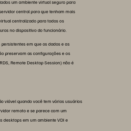
atados um ambiente virtual seguro para
 servidor central para que tenham mais
rtual centralizado para todos os
ros no dispositivo do funcionário.
 persistentes em que os dados e as
ão preservam as configurações e os
 (RDS, Remote Desktop Session) não é
o viável quando você tem vários usuários
rvidor remoto e se parece com um
eus desktops em um ambiente VDI e