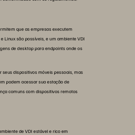
s permitem que as empresas executem
 e Linux são possíveis, e um ambiente VDI
agens de desktop para endpoints onde os
r seus dispositivos móveis pessoais, mas
bém podem acessar sua estação de
urança comuns com dispositivos remotos
ambiente de VDI estável e rico em