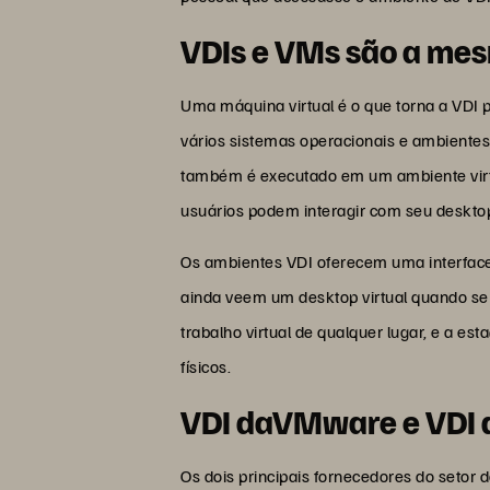
VDIs e VMs são a me
Uma máquina virtual é o que torna a VDI 
vários sistemas operacionais e ambientes
também é executado em um ambiente virtu
usuários podem interagir com seu deskto
Os ambientes VDI oferecem uma interface 
ainda veem um desktop virtual quando s
trabalho virtual de qualquer lugar, e a 
físicos.
VDI daVMware e VDI d
Os dois principais fornecedores do setor