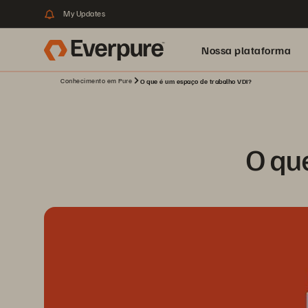
My Updates
Nossa plataforma
Conhecimento em Pure
O que é um espaço de trabalho VDI?
O qu