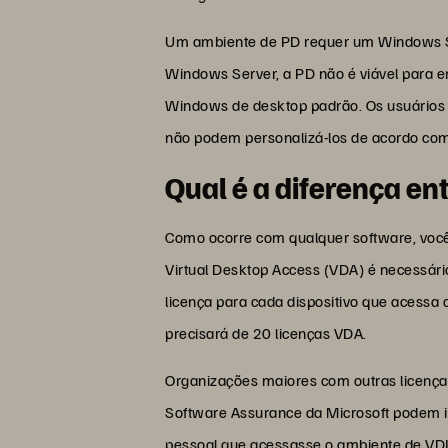
Um ambiente de PD requer um Windows Ser
Windows Server, a PD não é viável para 
Windows de desktop padrão. Os usuários 
não podem personalizá-los de acordo com
Qual é a diferença e
Como ocorre com qualquer software, você 
Virtual Desktop Access (VDA) é necessár
licença para cada dispositivo que acessa 
precisará de 20 licenças VDA.
Organizações maiores com outras licenças
Software Assurance da Microsoft podem i
pessoal que acessasse o ambiente de VDI.