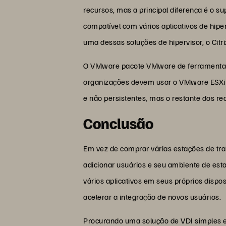
recursos, mas a principal diferença é o su
compatível com vários aplicativos de hipe
uma dessas soluções de hipervisor, o Citr
O VMware pacote VMware de ferramentas V
organizações devem usar o VMware ESXi p
e não persistentes, mas o restante dos 
Conclusão
Em vez de comprar várias estações de tra
adicionar usuários e seu ambiente de esta
vários aplicativos em seus próprios dispo
acelerar a integração de novos usuários.
Procurando uma solução de VDI simples 