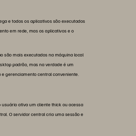
ega e todos os aplicativos são executados
to em rede, mas os aplicativos e o
não são mais executados na máquina local
desktop padrão, mas na verdade é um
a e gerenciamento central conveniente.
usuário ativa um cliente thick ou acessa
ral. O servidor central cria uma sessão e