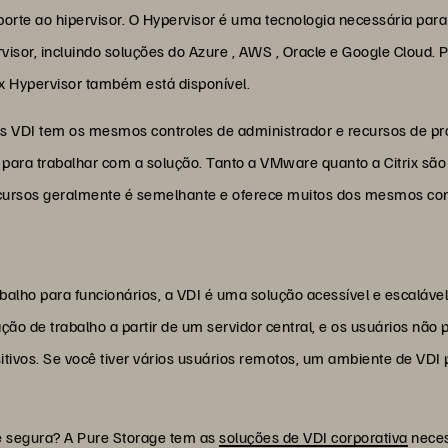
porte ao hipervisor. O Hypervisor é uma tecnologia necessária para
rvisor, incluindo soluções do Azure , AWS , Oracle e Google Cloud
ix Hypervisor também está disponível.
DI tem os mesmos controles de administrador e recursos de prov
ara trabalhar com a solução. Tanto a VMware quanto a Citrix são 
recursos geralmente é semelhante e oferece muitos dos mesmos con
balho para funcionários, a VDI é uma solução acessível e escaláv
ção de trabalho a partir de um servidor central, e os usuários não
sitivos. Se você tiver vários usuários remotos, um ambiente de VD
e segura? A Pure Storage tem as
soluções de VDI corporativa
necess