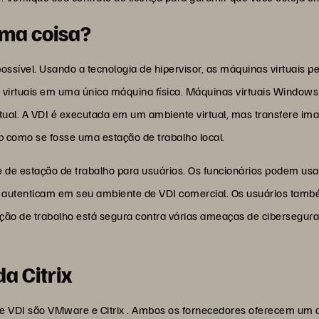
sma coisa?
possível. Usando a tecnologia de hipervisor, as máquinas virtuai
 virtuais em uma única máquina física. Máquinas virtuais Windows
al. A VDI é executada em um ambiente virtual, mas transfere im
p como se fosse uma estação de trabalho local.
de estação de trabalho para usuários. Os funcionários podem usa
e autenticam em seu ambiente de VDI comercial. Os usuários tam
estação de trabalho está segura contra várias ameaças de ciberseg
a Citrix
 de VDI são VMware e Citrix . Ambos os fornecedores oferecem um 