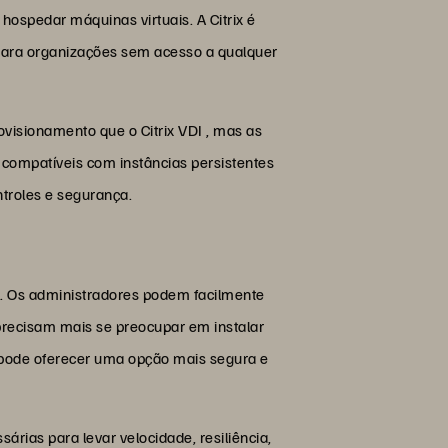
 hospedar máquinas virtuais. A Citrix é
. Para organizações sem acesso a qualquer
isionamento que o Citrix VDI , mas as
compatíveis com instâncias persistentes
troles e segurança.
el. Os administradores podem facilmente
 precisam mais se preocupar em instalar
I pode oferecer uma opção mais segura e
árias para levar velocidade, resiliência,