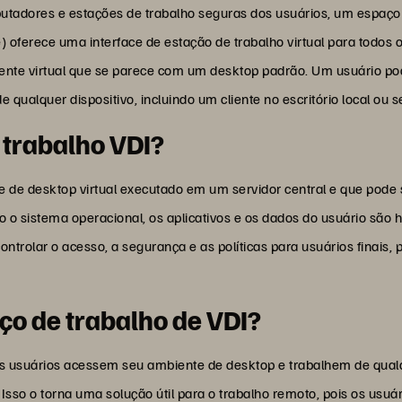
dores e estações de trabalho seguras dos usuários, um espaço d
ure) oferece uma interface de estação de trabalho virtual para todo
ente virtual que se parece com um desktop padrão. Um usuário pod
 qualquer dispositivo, incluindo um cliente no escritório local ou 
 trabalho VDI?
 de desktop virtual executado em um servidor central e que pod
o o sistema operacional, os aplicativos e os dados do usuário são
ontrolar o acesso, a segurança e as políticas para usuários finais
ço de trabalho de VDI?
s usuários acessem seu ambiente de desktop e trabalhem de qualqu
sso o torna uma solução útil para o trabalho remoto, pois os usu