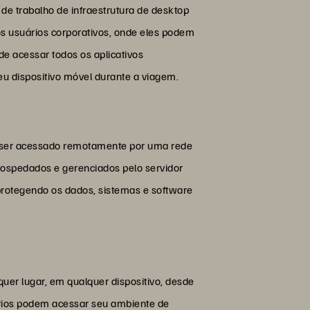
e trabalho de infraestrutura de desktop
s os usuários corporativos, onde eles podem
e acessar todos os aplicativos
seu dispositivo móvel durante a viagem.
e ser acessado remotamente por uma rede
 hospedados e gerenciados pelo servidor
, protegendo os dados, sistemas e software
er lugar, em qualquer dispositivo, desde
ários podem acessar seu ambiente de