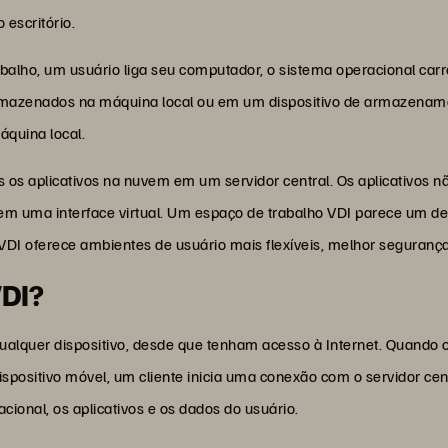
 escritório.
alho, um usuário liga seu computador, o sistema operacional carr
mazenados na máquina local ou em um dispositivo de armazenamen
áquina local.
 os aplicativos na nuvem em um servidor central. Os aplicativos 
s em uma interface virtual. Um espaço de trabalho VDI parece um 
VDI oferece ambientes de usuário mais flexíveis, melhor seguranç
VDI?
lquer dispositivo, desde que tenham acesso à Internet. Quando o 
ispositivo móvel, um cliente inicia uma conexão com o servidor cent
cional, os aplicativos e os dados do usuário.