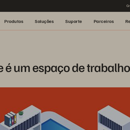
Cr
Produtos
Soluções
Suporte
Parceiros
R
e é um espaço de trabalho