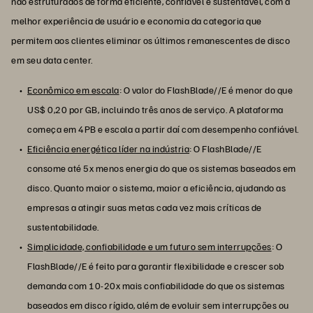
não estruturados de forma eficiente, confiável e sustentável, com a
melhor experiência de usuário e economia da categoria que
permitem aos clientes eliminar os últimos remanescentes de disco
em seu data center.
Econômico em escala
: O valor do FlashBlade//E é menor do que
US$ 0,20 por GB, incluindo três anos de serviço. A plataforma
começa em 4PB e escala a partir daí com desempenho confiável.
Eficiência energética líder na indústria
: O FlashBlade//E
consome até 5x menos energia do que os sistemas baseados em
disco. Quanto maior o sistema, maior a eficiência, ajudando as
empresas a atingir suas metas cada vez mais críticas de
sustentabilidade.
Simplicidade, confiabilidade e um futuro sem interrupções
: O
FlashBlade//E é feito para garantir flexibilidade e crescer sob
demanda com 10-20x mais confiabilidade do que os sistemas
baseados em disco rígido, além de evoluir sem interrupções ou