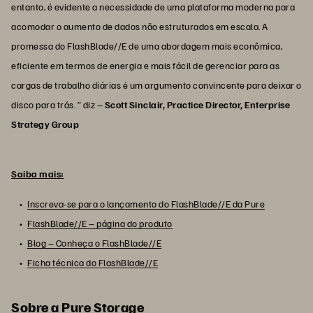
entanto, é evidente a necessidade de uma plataforma moderna para
acomodar o aumento de dados não estruturados em escala. A
promessa do FlashBlade//E de uma abordagem mais econômica,
eficiente em termos de energia e mais fácil de gerenciar para as
cargas de trabalho diárias é um argumento convincente para deixar o
disco para trás. ” diz –
Scott Sinclair, Practice Director, Enterprise
Strategy Group
Saiba mais:
Inscreva-se para o lançamento do FlashBlade//E da Pure
FlashBlade//E – página do produto
Blog – Conheça o FlashBlade//E
Ficha técnica do FlashBlade//E
Sobre a Pure Storage