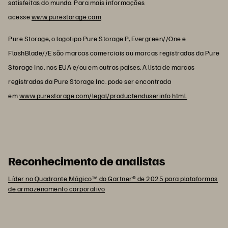
satisfeitas do mundo. Para mais informações
acesse
www.purestorage.com
.
Pure Storage, o logotipo Pure Storage P, Evergreen//One e
FlashBlade//E são marcas comerciais ou marcas registradas da Pure
Storage Inc. nos EUA e/ou em outros países. A lista de marcas
registradas da Pure Storage Inc. pode ser encontrada
em
www.purestorage.com/legal/productenduserinfo.html.
Reconhecimento de analistas
Líder no Quadrante Mágico™ do Gartner® de 2025 para plataformas
de armazenamento corporativo