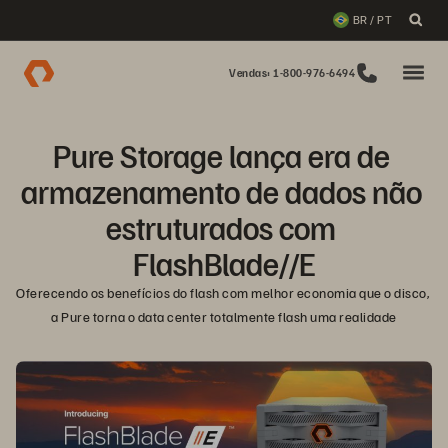
BR / PT
Vendas: 1-800-976-6494
Pure Storage lança era de 
armazenamento de dados não 
estruturados com 
FlashBlade//E
Oferecendo os benefícios do flash com melhor economia que o disco, 
a Pure torna o data center totalmente flash uma realidade