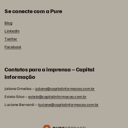
Se conecte com a Pure
Blog
LinkedIn
Twitter
Facebook
Contatos para a imprensa – Capital
Informação
Juliana Ornellas –
juliana@capitalinformacao.com.br
Estela Silva –
estela@capitalinformacao.com.br
Luciane Bernardi –
luciane@capitalinformacao.com.br