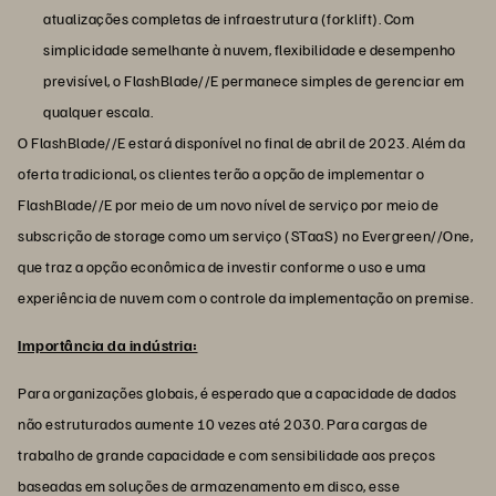
atualizações completas de infraestrutura (forklift). Com
simplicidade semelhante à nuvem, flexibilidade e desempenho
previsível, o FlashBlade//E permanece simples de gerenciar em
qualquer escala.
O FlashBlade//E estará disponível no final de abril de 2023. Além da
oferta tradicional, os clientes terão a opção de implementar o
FlashBlade//E por meio de um novo nível de serviço por meio de
subscrição de storage como um serviço (STaaS) no Evergreen//One,
que traz a opção econômica de investir conforme o uso e uma
experiência de nuvem com o controle da implementação on premise.
Importância da indústria:
Para organizações globais, é esperado que a capacidade de dados
não estruturados aumente 10 vezes até 2030. Para cargas de
trabalho de grande capacidade e com sensibilidade aos preços
baseadas em soluções de armazenamento em disco, esse