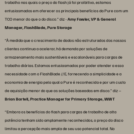
trabalho nas quais o preço do flash já foi proibitivo, estamos
entusiasmados em oferecer os principais benefícios da Pure com um
TCO menor do que o do disco.” diz -
Amy Fowler, VP & General
Manager, FlashBlade, Pure Storage
“À medida que o crescimento de dados não estruturados dos nossos
clientes continua a acelerar, há demanda por soluções de
armazenamento mais sustentáveis e escalonáveis para cargas de
trabalho diárias. Estamos entusiasmados por poder atender a essa
necessidade com o FlashBlade //E, fornecendo a simplicidade e a
economia de energia pela qual a Pure é reconhecida e por um custo
de aquisição menor do que as soluções baseadas em disco.” diz –
Brian Bartell, Practice Manager for Primary Storage, WWT
“Embora os benefícios do flash para cargas de trabalho de alta
potência tenham sido amplamente reconhecidos, o preço do disco
limitou a percepção mais ampla de seu uso potencial total. No