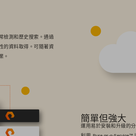
常檢測和歷史搜索。通過
性的資料取得。可隨著資
業。
簡單但強大
運用易於安裝和升級的分
利用
Pure as-a-Service™