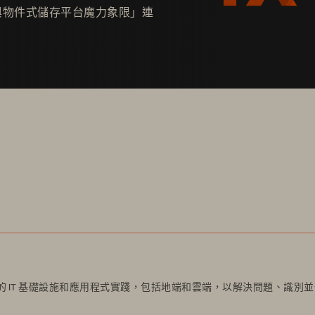
r® 「檔案與物件式儲存平台魔力象限」連
後的 IT 基礎設施和應用程式實踐，包括地端和雲端，以解決問題、識別