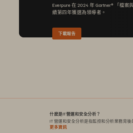
Everpure 在 2024 年 Gartne
續第四年獲選為領導者。
下載報告
什麽是IT營運和安全分析？
IT 營運和安全分析是指監控和分析業務背
更多資訊