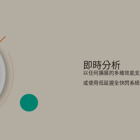
即時分析
以任何擴展的多維效能支
或使用低延遲全快閃系統