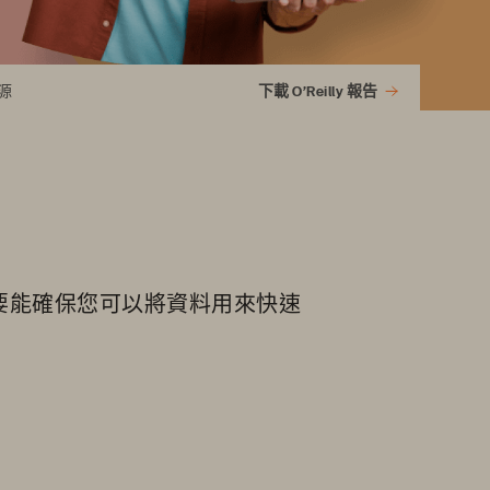
源
下載 O’Reilly 報告
要能確保您可以將資料用來快速