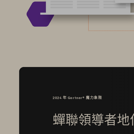
2024 年 Gartner® 魔力象限
蟬聯領導者地