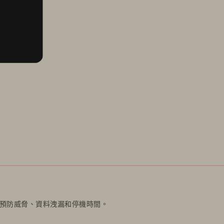
並預防威脅、資料洩漏和停機時間。