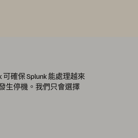
lunk 可確保 Splunk 能處理越來
發生停機。我們只會選擇
」