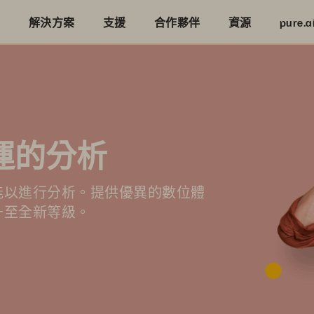
品
解決方案
支援
合作夥伴
資源
pure.a
營運的分析
能以進行分析。提供優異的數位體
升至全新等級。