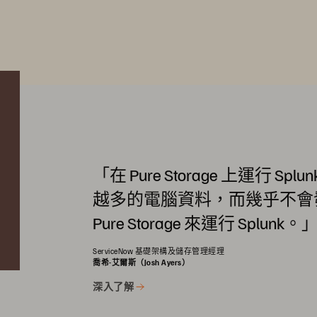
「在 Pure Storage 上運行 Sp
越多的電腦資料，而幾乎不會
Pure Storage 來運行 Splunk。
ServiceNow 基礎架構及儲存管理經理
喬希-艾爾斯（Josh Ayers）
深入了解