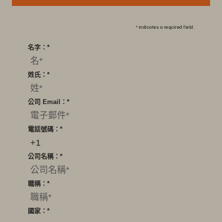
*
indicates a required field.
名字：
*
姓氏：
*
公司 Email：
*
電話號碼：
*
公司名稱：
*
職稱：
*
國家：
*