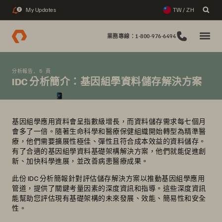
My Updates
TW / ZH
2
業務專線：1-800-976-6494
分析報告, 5 頁
IDC 分析簡介：基因組學資料儲存解決方案
基因組學應用資料會呈指數級增長，而資料儲存需求每七個月
會多了一倍。隨著生命科學和醫療保健組織開始轉型為精準醫
療，他們需要擴展性極佳、彈性且符合成本效益的資料儲存。
有了合適的基因組學資料基礎架構解決方案，他們就能促進創
新、加快科學進展，並改善病患醫療成果。
此份 IDC 分析簡報針對評估儲存解決方案以推動基因組學應用
管道，提供了關鍵考量因素的深度資訊和指導。這些深度資訊
能幫助您評估現有基礎架構的未來發展、效能、簡易性和安全
性。