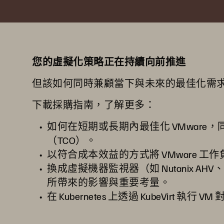
您的虛擬化策略正在持續向前推進
但該如何同時兼顧當下與未來的最佳化需
下載採購指南，了解更多：
如何在短期或長期內最佳化 VMware
（TCO）。
以符合成本效益的方式將 VMware 工
換成虛擬機器監視器（如 Nutanix AHV、Hype
所帶來的影響與重要考量。
在 Kubernetes 上透過 KubeVirt 執