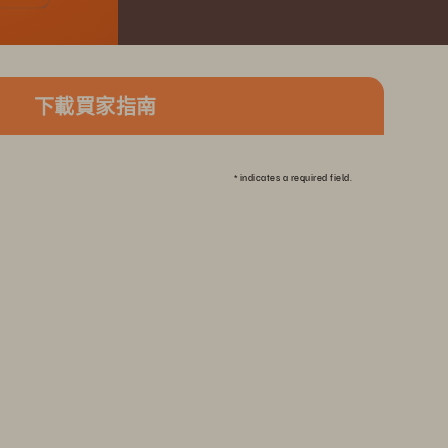
下載買家指南
*
indicates a required field.