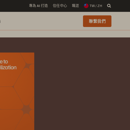
專為 AI 打造
信任中心
職涯
TW / ZH
i
聯繫我們