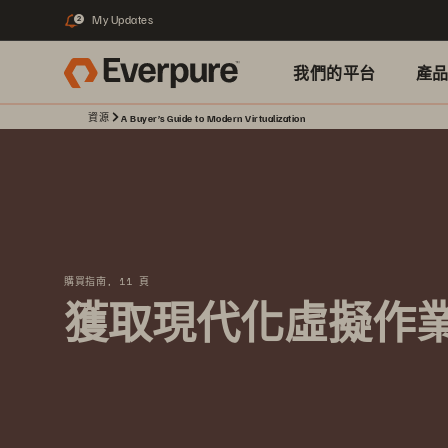
My Updates
2
我們的平台
產
資源
A Buyer’s Guide to Modern Virtualization
購買指南, 11 頁
獲取現代化虛擬作