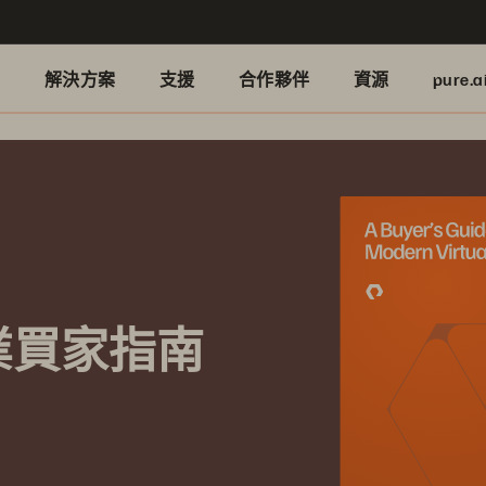
品
解決方案
支援
合作夥伴
資源
pure.a
業買家指南