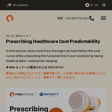
My Updates
JP / JA
1
営業：+81 800 976 6494
59:23 WEBセミナー
Prescribing Healthcare Cost Predictability
In this session, learn how Pure Storage can help flatten the cost
curve while unleashing the full potential of your quickest growing
medical data—enterprise imaging.
本 Web セミナーが配信された日 2024/07/18
最初の 5 分間はどなたでもご視聴可能です。5 分後に表示される簡単なフォー
ムにご記入いただくことで、最後までご覧になれます。