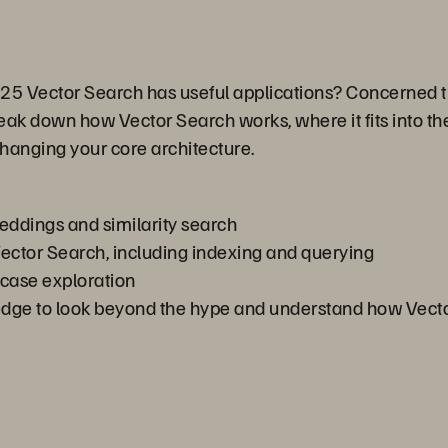
25 Vector Search has useful applications? Concerned th
 break down how Vector Search works, where it fits into 
hanging your core architecture.
eddings and similarity search
ctor Search, including indexing and querying
case exploration
edge to look beyond the hype and understand how Vecto