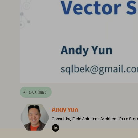
AI（人工知能）
Andy Yun
Consulting Field Solutions Architect, Pure Sto