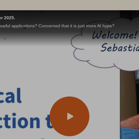
er 2025.
eful applications? Concerned that it is just more AI hype?