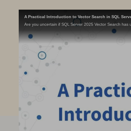
A Practical Introduction to Vector Search in SQL Serv
Are you uncertain if SQL Server 2025 Vector Search has us