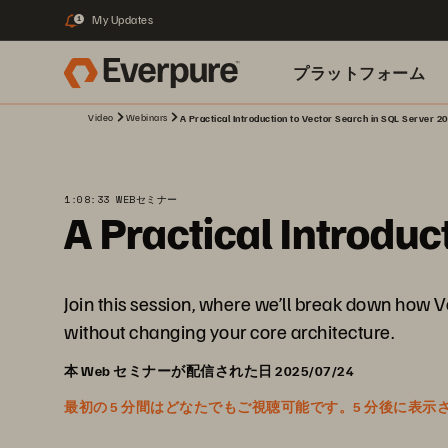
My Updates
1
プラットフォーム
Video
Webinars
A Practical Introduction to Vector Search in SQL Server 2
関連リソース
1:08:33 WEBセミナー
A Practical Introduc
Join this session, where we’ll break down how V
without changing your core architecture.
本 Web セミナーが配信された日 2025/07/24
最初の 5 分間はどなたでもご視聴可能です。5 分後に