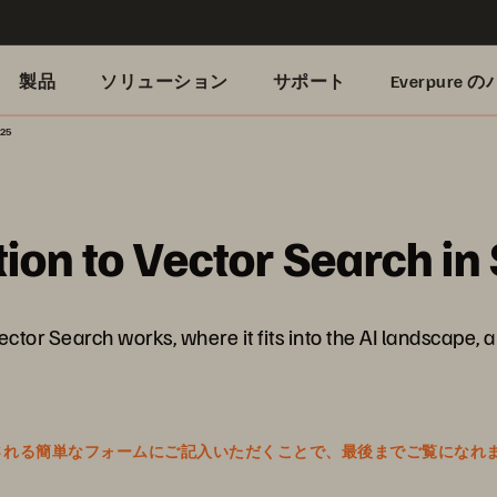
製品
ソリューション
サポート
Everpure
025
tion to Vector Search i
ector Search works, where it fits into the AI landscape
表示される簡単なフォームにご記入いただくことで、最後までご覧になれ