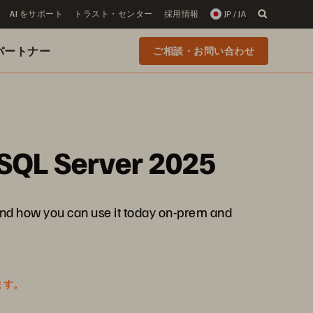
AI をサポート
トラスト・センター
採用情報
JP / JA
 のパートナー
ご相談・お問い合わせ
n SQL Server 2025
, and how you can use it today on-prem and
ます。