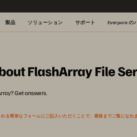
製品
ソリューション
サポート
Everpure
bout FlashArray File Se
Array? Get answers.
表示される簡単なフォームにご記入いただくことで、最後までご覧になれ