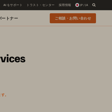
AI をサポート
トラスト・センター
採用情報
JP / JA
 のパートナー
ご相談・お問い合わせ
rvices
ます。