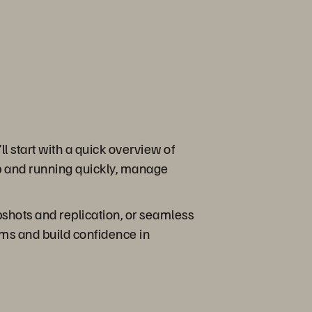
l start with a quick overview of
p and running quickly, manage
pshots and replication, or seamless
ems and build confidence in