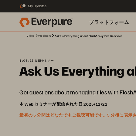
My Updates
1
プラットフォーム
Video
Webinars
Ask Us Everything about FlashArray File Services
関連リソース
1:04:22 WEBセミナー
Ask Us Everything a
Got questions about managing files with Flash
本 Web セミナーが配信された日 2025/11/21
最初の 5 分間はどなたでもご視聴可能です。5 分後に