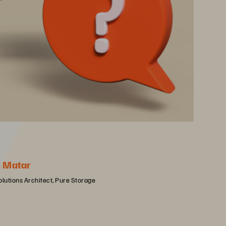
u Matar
olutions Architect, Pure Storage