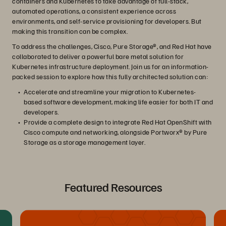
containers and Kubernetes to take advantage of full-stack,
automated operations, a consistent experience across
environments, and self-service provisioning for developers. But
making this transition can be complex.
To address the challenges, Cisco, Pure Storage®, and Red Hat have
collaborated to deliver a powerful bare metal solution for
Kubernetes infrastructure deployment. Join us for an information-
packed session to explore how this fully architected solution can:
Accelerate and streamline your migration to Kubernetes-
based software development, making life easier for both IT and
developers.
Provide a complete design to integrate Red Hat OpenShift with
Cisco compute and networking, alongside Portworx® by Pure
Storage as a storage management layer.
Featured Resources