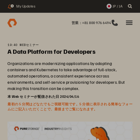
My Updates
JP / JA
1
営業：+81 800 976 6494
19:40 WEBセミナー
A Data Platform for Developers
Organizations are modernizing applications by adopting
containers and Kubernetes to take advantage of full-stack,
automated operations, a consistent experience across
environments, and self-service provisioning for developers. But
making this transition can be complex.
本 Web セミナーが配信された日 2024/04/16
最初の 5 分間はどなたでもご視聴可能です。5 分後に表示される簡単なフォー
ムにご記入いただくことで、最後までご覧になれます。