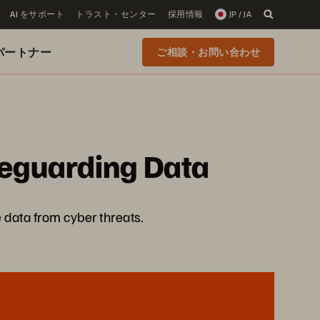
AI をサポート
トラスト・センター
採用情報
JP / JA
 のパートナー
ご相談・お問い合わせ
feguarding Data
data from cyber threats.