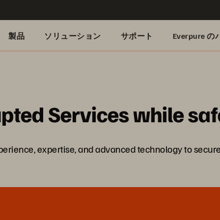
製品
ソリューション
サポート
Everpure
upted Services while sa
ience, expertise, and advanced technology to secure 